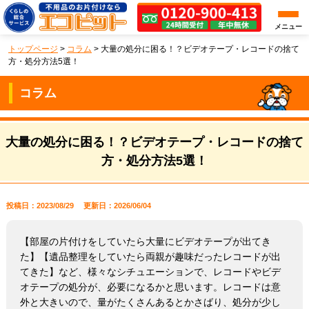
メニュー
トップページ
>
コラム
>
大量の処分に困る！？ビデオテープ・レコードの捨て
方・処分方法5選！
コラム
大量の処分に困る！？ビデオテープ・レコードの捨て
方・処分方法5選！
投稿日：2023/08/29
更新日：2026/06/04
【部屋の片付けをしていたら大量にビデオテープが出てき
た】【遺品整理をしていたら両親が趣味だったレコードが出
てきた】など、様々なシチュエーションで、レコードやビデ
オテープの処分が、必要になるかと思います。レコードは意
外と大きいので、量がたくさんあるとかさばり、処分が少し