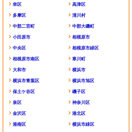
幸区
高津区
多摩区
清川村
中郡二宮町
中郡大磯町
小田原市
相模原市
中央区
相模原市緑区
相模原市南区
寒川町
大和市
横浜市
横浜市青葉区
横浜市旭区
保土ケ谷区
磯子区
泉区
神奈川区
金沢区
港北区
港南区
横浜市緑区