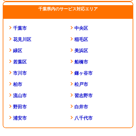
千葉県内のサービス対応エリア
千葉市
中央区
花見川区
稲毛区
緑区
美浜区
若葉区
船橋市
市川市
鎌ヶ谷市
柏市
松戸市
流山市
習志野市
野田市
白井市
浦安市
八千代市