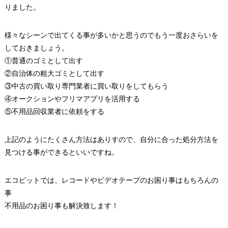
りました。
様々なシーンで出てくる事が多いかと思うのでもう一度おさらいを
しておきましょう。
①普通のゴミとして出す
②自治体の粗大ゴミとして出す
③中古の買い取り専門業者に買い取りをしてもらう
④オークションやフリマアプリを活用する
⑤不用品回収業者に依頼をする
上記のようにたくさん方法はありすので、自分に合った処分方法を
見つける事ができるといいですね。
エコピットでは、レコードやビデオテープのお困り事はもちろんの
事
不用品のお困り事も解決致します！