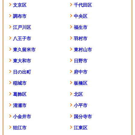
文京区
千代田区
調布市
中央区
江戸川区
福生市
八王子市
羽村市
東久留米市
東村山市
東大和市
日野市
日の出町
府中市
稲城市
板橋区
葛飾区
北区
清瀬市
小平市
小金井市
国分寺市
狛江市
江東区