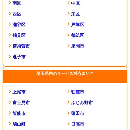
南区
中区
西区
栄区
瀬谷区
戸塚区
鶴見区
都筑区
横須賀市
座間市
逗子市
埼玉県内のサービス対応エリア
上尾市
朝霞市
富士見市
ふじみ野市
飯能市
蓮田市
鳩山町
日高市