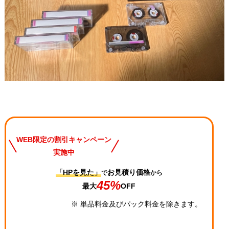
WEB限定の割引キャンペーン
実施中
「HPを見た」
お見積り価格
で
から
45%
最大
OFF
※ 単品料金及びパック料金を除きます。