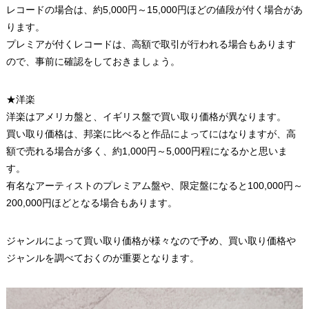
レコードの場合は、約5,000円～15,000円ほどの値段が付く場合があ
ります。
プレミアが付くレコードは、高額で取引が行われる場合もあります
ので、事前に確認をしておきましょう。
★洋楽
洋楽はアメリカ盤と、イギリス盤で買い取り価格が異なります。
買い取り価格は、邦楽に比べると作品によってにはなりますが、高
額で売れる場合が多く、約1,000円～5,000円程になるかと思いま
す。
有名なアーティストのプレミアム盤や、限定盤になると100,000円～
200,000円ほどとなる場合もあります。
ジャンルによって買い取り価格が様々なので予め、買い取り価格や
ジャンルを調べておくのが重要となります。