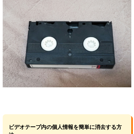
ビデオテープ内の個人情報を簡単に消去する方