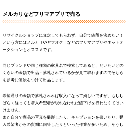
メルカリなどフリマアプリで売る
リサイクルショップに査定してもらわず、自分で値段を決めたい！
という方にはメルカリやヤフオク！などのフリマアプリやネットオ
ークションもオススメです。
同じブランドや同じ種類の家具名で検索してみると、だいたいどの
くらいの金額で出品・落札されているかが見て取れますのでそちら
を参考に値段をつけて出品します。
希望通りの金額で落札されれば収入になって嬉しいですが、もしし
ばらく経っても購入希望者が現れなければ値下げを行わなくてはい
けません。
また自分で商品の写真を撮影したり、キャプションを書いたり、購
入希望者からの質問に回答したりといった作業が多いため、そうし