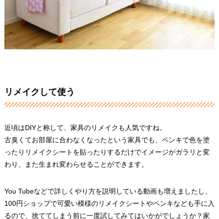
リメイクして使う
近頃はDIYと称して、家具のリメイクも人気ですね。
古臭くてお部屋に合わなくなったという家具でも、ペンキで色を塗
ったりリメイクシートを貼ったりするだけでイメージがガラリと変
わり、また生まれ変わらせることができます。
You Tubeなどで詳しくやり方を説明している動画も増えましたし、
100円ショップで可愛い模様のリメイクシートやペンキなども手に入
るので、捨ててしまう前に一度試してみてはいかがでしょうか？家