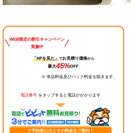
WEB限定の割引キャンペーン
実施中
「HPを見た」
お見積り価格
で
から
45%
最大
OFF
※ 単品料金及びパック料金を除きます。
電話番号
をタップすると電話がかかります
ご予約前に大よその料金をご案内！