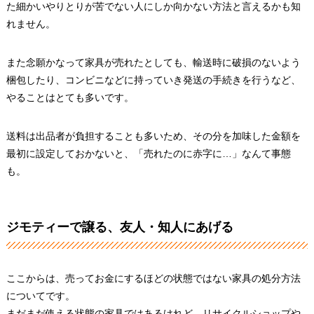
た細かいやりとりが苦でない人にしか向かない方法と言えるかも知
れません。
また念願かなって家具が売れたとしても、輸送時に破損のないよう
梱包したり、コンビニなどに持っていき発送の手続きを行うなど、
やることはとても多いです。
送料は出品者が負担することも多いため、その分を加味した金額を
最初に設定しておかないと、「売れたのに赤字に…」なんて事態
も。
ジモティーで譲る、友人・知人にあげる
ここからは、売ってお金にするほどの状態ではない家具の処分方法
についてです。
まだまだ使える状態の家具ではあるけれど、リサイクルショップや