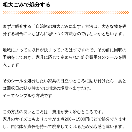
粗大ごみで処分する
まずご紹介する「自治体の粗大ごみに出す」方法は、大きな物を処
分する場合にいちばんに思いつく方法なのではないかと思います。
地域によって回収日が決まっているはずですので、その前に回収の
予約をしておき、家具に応じて定められた処分費用分のシールを購
入します。
そのシールを処分したい家具の目立つところに貼り付けたら、あと
は回収日の朝８時までに指定の場所へ出すだけ。
至ってシンプルな方法です。
この方法の良いところは、費用が安く済むところです。
家具のサイズにもよりますが１点200～1500円ほどで処分できます
し、自治体が責任を持って廃棄してくれるため安心感も違います。