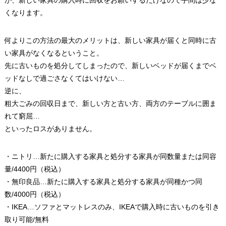
が、新しい家具の購入時に回収をお願いするだけなので手間は少な
くなります。
何よりこの方法の最大のメリットは、新しい家具が届くと同時に古
い家具がなくなるということ。
先に古いものを処分してしまったので、新しいベッドが届くまでベ
ッドなしで過ごさなくてはいけない…
逆に、
粗大ごみの回収日まで、新しい方と古い方、両方のテーブルに囲ま
れて窮屈…
といったロスがありません。
・ニトリ…新たに購入する家具と処分する家具が同数量または同容
量/4400円（税込）
・無印良品…新たに購入する家具と処分する家具が同種かつ同
数/4000円（税込）
・IKEA…ソファとマットレスのみ、IKEAで購入時に古いものを引き
取り可能/無料