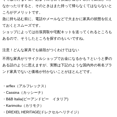
なかったりすると、そのときはまた持って帰らなくてはならないと
ころがデメリットです。
急に持ち込む前に、電話やメールなどで大まかに家具の状態を伝え
ておくとスムーズです。
ショップによっては出張買取や宅配キットを送ってくれるところも
あるので、そうしたところを探すのもいいですね。
注意！どんな家具でも値段がつくわけではない
不用な家具がリサイクルショップでお金になるかも？というと夢の
ある話のように思えますが、実際は下記のような国内外の有名ブラ
ンド家具でないと価格が付かないことがほとんどです。
・arflex（アルフレックス）
・Cassina（カッシーナ）
・B&B Italia(ビーアンドビー イタリア)
・Karimoku（カリモク）
・DREXEL HERITAGE(ドレクセルヘリテイジ）