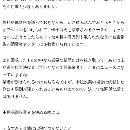
を企む輩も少なくありません。
無料や低価格を謳っておきながら、いざ積み込んでみたらそこから
オプションをつけられて、何十万円も請求されるケースや、キャン
セルしようとしたらキャンセル料を何万円も取られたなどの被害報
告が消費者センターに多数寄せられています。
また回収したものの中から必要な部品だけを抜き取って、あとは山
や道路に不法投棄していたなんて悪徳業者も、たまにニュースにな
っていますね。
業者が罰せられるのはもちろんですが、不法投棄の場合は依頼した
側にも罰則が課せられることもありますので、決して無関係な話で
はありません。
不用品回収業者を決める際には、
・安すぎる金額には飛びつかないこと