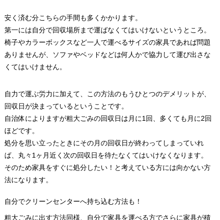
安く済む分こちらの手間も多くかかります。
第一には自分で回収場所まで運ばなくてはいけないというところ。
椅子やカラーボックスなど一人で運べるサイズの家具であれば問題
ありませんが、ソファやベッドなどは何人かで協力して運び出さな
くてはいけません。
自力で運ぶ労力に加えて、この方法のもうひとつのデメリットが、
回収日が決まっているということです。
自治体によりますが粗大ごみの回収日は月に1回、多くても月に2回
ほどです。
処分を思い立ったときにその月の回収日が終わってしまっていれ
ば、丸々1ヶ月近く次の回収日を待たなくてはいけなくなります。
そのため家具をすぐに処分したい！と考えている方には向かない方
法になります。
自分でクリーンセンターへ持ち込む方法も！
粗大ごみに出す方法同様、自分で家具を運べる方でさらに家具が積