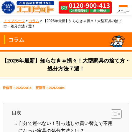
メニュー
トップページ
>
コラム
>
【2026年最新】知らなきゃ損々！大型家具の捨て
方・処分方法７選！
コラム
【2026年最新】知らなきゃ損々！大型家具の捨て方・
処分方法７選！
投稿日：2023/06/14
更新日：2026/06/04
目次
自分で運べない！引っ越しや買い替えで不用
になった家具の処分方法とは？