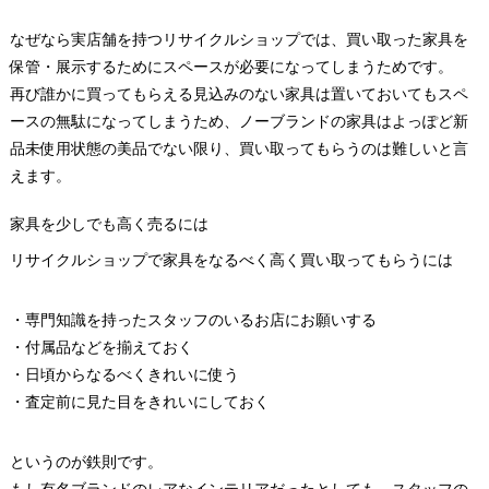
なぜなら実店舗を持つリサイクルショップでは、買い取った家具を
保管・展示するためにスペースが必要になってしまうためです。
再び誰かに買ってもらえる見込みのない家具は置いておいてもスペ
ースの無駄になってしまうため、ノーブランドの家具はよっぽど新
品未使用状態の美品でない限り、買い取ってもらうのは難しいと言
えます。
家具を少しでも高く売るには
リサイクルショップで家具をなるべく高く買い取ってもらうには
・専門知識を持ったスタッフのいるお店にお願いする
・付属品などを揃えておく
・日頃からなるべくきれいに使う
・査定前に見た目をきれいにしておく
というのが鉄則です。
もし有名ブランドのレアなインテリアだったとしても、スタッフの