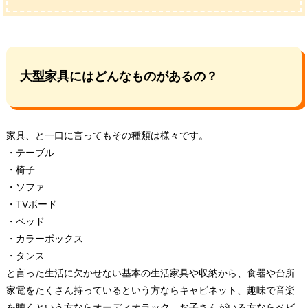
大型家具にはどんなものがあるの？
家具、と一口に言ってもその種類は様々です。
・テーブル
・椅子
・ソファ
・TVボード
・ベッド
・カラーボックス
・タンス
と言った生活に欠かせない基本の生活家具や収納から、食器や台所
家電をたくさん持っているという方ならキャビネット、趣味で音楽
を聴くという方ならオーディオラック、お子さんがいる方ならベビ