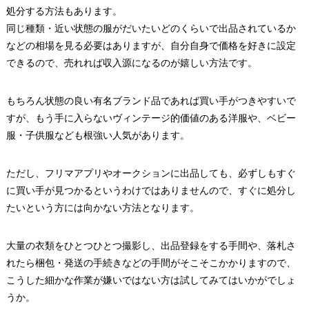
処分する方法もあります。
同じ種類・近い状態の服がだいたいどのくらいで出品されているか
などの相場を見る必要はありますが、自分自身で価格を好きに設定
できるので、売れれば収入源になるのが嬉しい方法です。
もちろん状態の良い有名ブランド品であれば買い手がつきやすいで
すが、もう手に入らないヴィンテージ的価値のある洋服や、ベビー
服・子供服なども根強い人気があります。
ただし、フリマアプリやオークションに出品しても、必ずしもすぐ
に買い手が見つかるというわけではありませんので、すぐに処分し
たいという方には向かない方法となります。
大量の衣類をひとつひとつ撮影し、出品登録をする手間や、落札さ
れたら梱包・発送の手続きなどの手間がそこそこかかりますので、
こうした細かな作業が嫌いではない方は試してみてはいかがでしょ
うか。