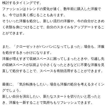
検討するタイミングです。
ファッションはトレンドの変化が速く、数年前に購入した洋服で
も、今では古臭く感じることもあります。
そういった洋服を処分し、新しい流行の洋服や、今の自分がときめ
く衣類を身につけることで、自分のスタイルをアップデートするこ
とができます。
また、「クローゼットがパンパンになってしまった」場合も、洋服
を処分するきっかけになります。
洋服が増えすぎて収納スペースに困ってしまったときや、引越し先
の収納スペースが以前より小さくなったときなどに不要な洋服を見
直して処分することで、スペースを有効活用することができます。
最後に、「気分転換をしたい」場合も洋服の処分を考えるタイミン
グでしょう。
新しい自分を演出したい、新たなスタートを切りたいと思ったと
き、洋服を一新することで気持ちもリフレッシュできます。