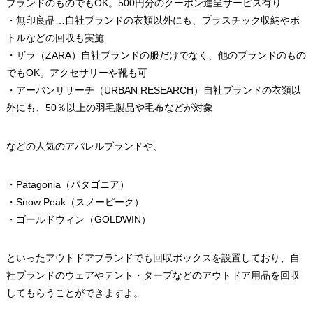
ブランドのものでもOK。500円分のクーポン進呈サービス有り
・無印良品…自社ブランドの衣類以外にも、プラスチック収納やボ
トルなどの回収も実施
・ザラ（ZARA）自社ブランドの服だけでなく、他のブランドのもの
でもOK。アクセサリーや靴も可
・アーバンリサーチ（URBAN RESEARCH）自社ブランドの衣類以
外にも、50％以上の羽毛製品や毛布などが対象
などの人気のアパレルブランドや、
・Patagonia（パタゴニア）
・Snow Peak（スノーピーク）
・ゴールドウィン（GOLDWIN）
といったアウトドアブランドでも回収ボックスを設置しており、自
社ブランドのウェアやテント・タープなどのアウトドア用品を回収
してもらうことができますよ。