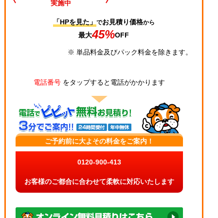
実施中
「HPを見た」
お見積り価格
で
から
45%
最大
OFF
※ 単品料金及びパック料金を除きます。
電話番号
をタップすると電話がかかります
ご予約前に大よその料金をご案内！
0120-900-413
お客様のご都合に合わせて柔軟に対応いたします