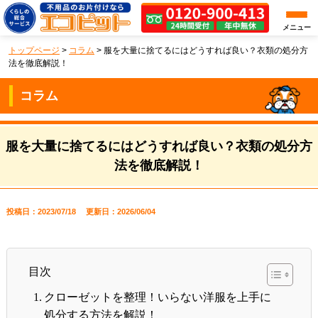
メニュー
トップページ
>
コラム
>
服を大量に捨てるにはどうすれば良い？衣類の処分方
法を徹底解説！
コラム
服を大量に捨てるにはどうすれば良い？衣類の処分方
法を徹底解説！
投稿日：2023/07/18
更新日：2026/06/04
目次
クローゼットを整理！いらない洋服を上手に
処分する方法を解説！