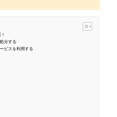
選！
処分する
ービスを利用する