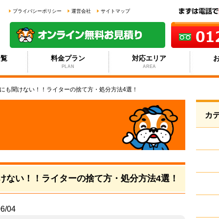
プライバシーポリシー
運営会社
サイトマップ
一覧
料金プラン
対応エリア
PLAN
AREA
誰にも聞けない！！ライターの捨て方・処分方法4選！
カ
聞けない！！ライターの捨て方・処分方法4選！
6/04