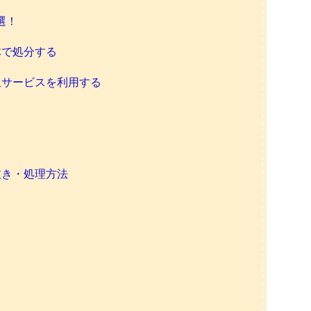
選！
体で処分する
収サービスを利用する
抜き・処理方法