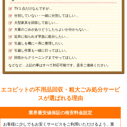
TV１点だけなんですが…
分別していない・一緒に分別してほしい…
大型家具を回収して欲しい…
大量のごみがありどうしたらよいか分からない…
近所に知られず早急に処分したい…
引越しを機に一斉に整理したい。
引越し作業も一緒に行ってほしい。
回収からクリーニングまでやってほしい。
などなど、上記の事はすべて対応可能です。是非ご連絡ください。
エコピットの不用品回収・粗大ごみ処分サービ
スが
選ばれる理由
業界最安値保証の格安料金設定
お客様に少しでもお安くサービスをご利用いただけるよう、業