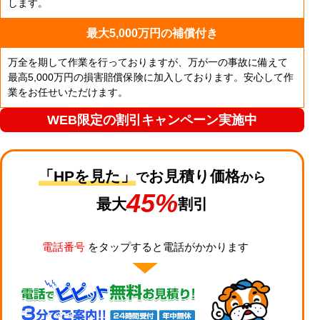
します。
最大5,000万円の補償付き
万全を期して作業を行っておりますが、万が一の事故に備えて
最高5,000万円の損害賠償保険に加入しております。安心して作
業をお任せいただけます。
WEB限定の割引キャンペーン実施中
「HPを見た」
お見積り価格
で
から
45%
最大
割引
電話番号
をタップすると電話がかかります