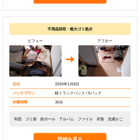
不用品回収・粗大ゴミ処分
ビフォー
アフター
日付
2026年1月8日
パックプラン
軽トラックパック / Sパック
作業時間
30分
布団 ゴミ袋 段ボール アルバム ファイル 衣類 洗濯かご
詳細を見る