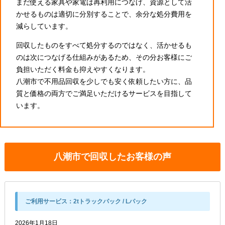
まだ使える家具や家電は再利用につなげ、資源として活
かせるものは適切に分別することで、余分な処分費用を
減らしています。
回収したものをすべて処分するのではなく、活かせるも
のは次につなげる仕組みがあるため、その分お客様にご
負担いただく料金も抑えやすくなります。
八潮市で不用品回収を少しでも安く依頼したい方に、品
質と価格の両方でご満足いただけるサービスを目指して
います。
八潮市で回収したお客様の声
ご利用サービス：
2tトラックパック / Lパック
2026年1月18日