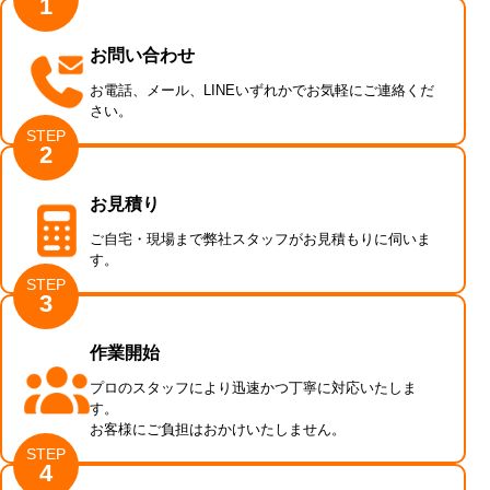
1
お問い合わせ
お電話、メール、LINEいずれかでお気軽にご連絡くだ
さい。
STEP
2
お見積り
ご自宅・現場まで弊社スタッフがお見積もりに伺いま
す。
STEP
3
作業開始
プロのスタッフにより迅速かつ丁寧に対応いたしま
す。
お客様にご負担はおかけいたしません。
STEP
4