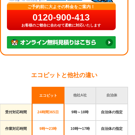
ご予約前に大よその料金をご案内！
0120-900-413
お客様のご都合に合わせて柔軟に対応いたします
エコピットと他社の違い
他社A社
自治体
エコピット
受付対応時間
24時間365日
9時～18時
自治体の指定
作業対応時間
9時〜23時
10時〜17時
自治体の指定