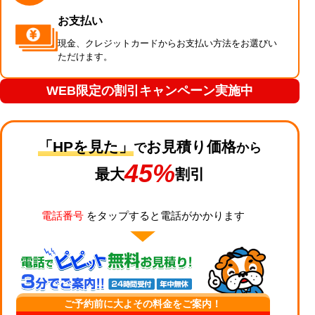
お支払い
現金、クレジットカードからお支払い方法をお選びい
ただけます。
WEB限定の割引キャンペーン実施中
「HPを見た」
お見積り価格
で
から
45%
最大
割引
電話番号
をタップすると電話がかかります
ご予約前に大よその料金をご案内！