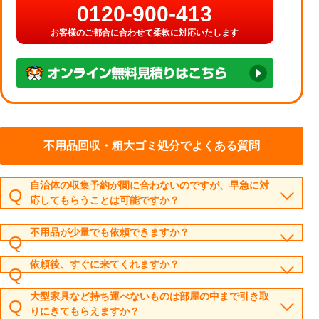
0120-900-413
お客様のご都合に合わせて柔軟に対応いたします
不用品回収・粗大ゴミ処分でよくある質問
自治体の収集予約が間に合わないのですが、早急に対
応してもらうことは可能ですか？
不用品が少量でも依頼できますか？
依頼後、すぐに来てくれますか？
大型家具など持ち運べないものは部屋の中まで引き取
りにきてもらえますか？