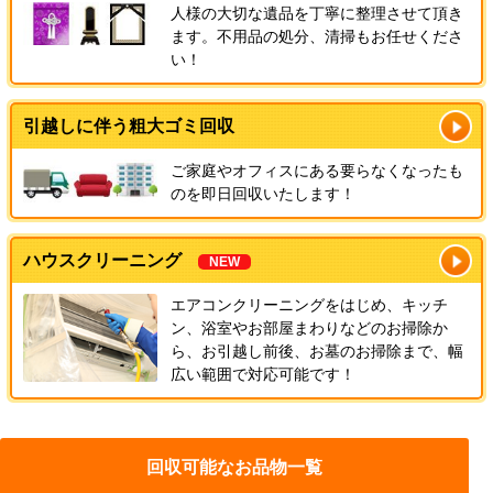
人様の大切な遺品を丁寧に整理させて頂き
ます。不用品の処分、清掃もお任せくださ
い！
引越しに伴う粗大ゴミ回収
ご家庭やオフィスにある要らなくなったも
のを即日回収いたします！
ハウスクリーニング
NEW
エアコンクリーニングをはじめ、キッチ
ン、浴室やお部屋まわりなどのお掃除か
ら、お引越し前後、お墓のお掃除まで、幅
広い範囲で対応可能です！
回収可能なお品物一覧