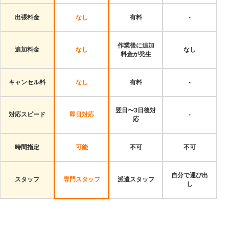
出張料金
なし
有料
-
作業後に追加
追加料金
なし
なし
料金が発生
キャンセル料
なし
有料
-
翌日〜3日後対
対応スピード
即日対応
-
応
時間指定
可能
不可
不可
自分で運び出
スタッフ
専門スタッフ
派遣スタッフ
し