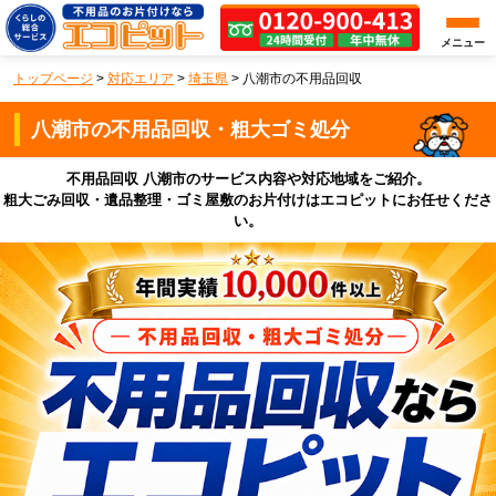
メニュー
トップページ
>
対応エリア
>
埼玉県
>
八潮市の不用品回収
八潮市の不用品回収・粗大ゴミ処分
不用品回収 八潮市のサービス内容や対応地域をご紹介。
粗大ごみ回収・遺品整理・ゴミ屋敷のお片付けはエコピットにお任せくださ
い。