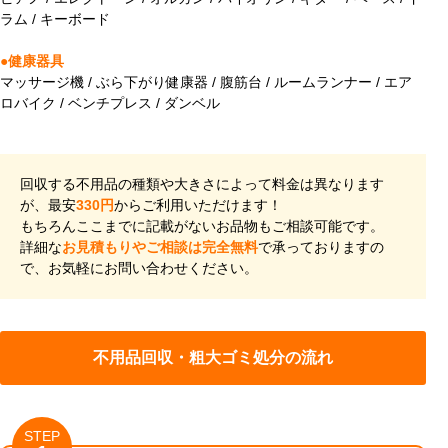
ラム / キーボード
●健康器具
マッサージ機 / ぶら下がり健康器 / 腹筋台 / ルームランナー / エア
ロバイク / ベンチプレス / ダンベル
回収する不用品の種類や大きさによって料金は異なります
が、最安
330円
からご利用いただけます！
もちろんここまでに記載がないお品物もご相談可能です。
詳細な
お見積もりやご相談は完全無料
で承っておりますの
で、お気軽にお問い合わせください。
不用品回収・粗大ゴミ処分の流れ
STEP