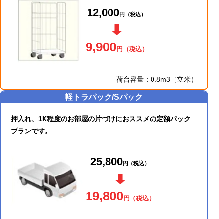
12,000
円
（税込）
9,900
円
（税込）
荷台容量：0.8m3（立米）
軽トラパック/Sパック
押入れ、1K程度のお部屋の片づけにおススメの定額パック
プランです。
25,800
円
（税込）
19,800
円
（税込）