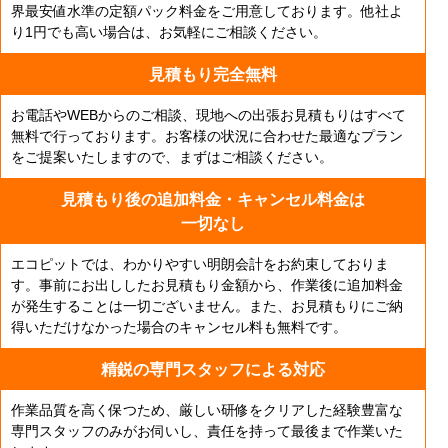
界最安値水準の定額パック料金をご用意しております。他社よ
り1円でも高い場合は、お気軽にご相談ください。
見積もり完全無料
お電話やWEBからのご相談、現地への出張お見積もりはすべて
無料で行っております。お客様の状況に合わせた最適なプラン
をご提案いたしますので、まずはご相談ください。
見積もり後の追加料金・
キャンセル料金は
一切なし
エコピットでは、わかりやすい明朗会計をお約束しておりま
す。事前にお出ししたお見積もり金額から、作業後に追加料金
が発生することは一切ございません。また、お見積もりにご納
得いただけなかった場合のキャンセル料も無料です。
精鋭の専門スタッフによる対応
作業品質を高く保つため、厳しい研修をクリアした経験豊富な
専門スタッフのみがお伺いし、責任を持って最後まで作業いた