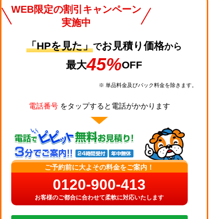
WEB限定の割引キャンペーン
実施中
「HPを見た」
お見積り価格
で
から
45%
最大
OFF
※ 単品料金及びパック料金を除きます。
電話番号
をタップすると電話がかかります
ご予約前に大よその料金をご案内！
0120-900-413
お客様のご都合に合わせて柔軟に対応いたします