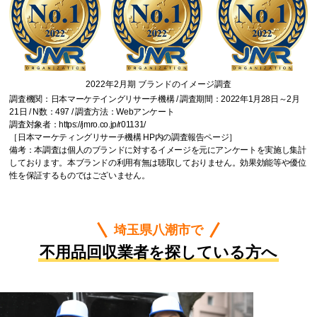
2022年2月期 ブランドのイメージ調査
調査機関：日本マーケテイングリサーチ機構 / 調査期間：2022年1月28日～2月
21日 / N数：497 / 調査方法：Webアンケート
調査対象者：
https://jmro.co.jp/r01131/
［日本マーケティングリサーチ機構 HP内の調査報告ページ］
備考：本調査は個人のブランドに対するイメージを元にアンケートを実施し集計
しております。本ブランドの利用有無は聴取しておりません。効果効能等や優位
性を保証するものではございません。
埼玉県八潮市で
不用品回収業者を探している方へ