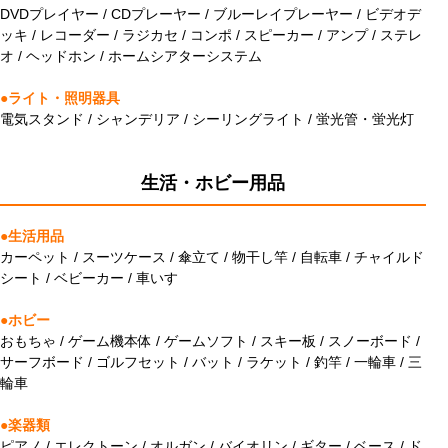
DVDプレイヤー / CDプレーヤー / ブルーレイプレーヤー / ビデオデ
ッキ / レコーダー / ラジカセ / コンポ / スピーカー / アンプ / ステレ
オ / ヘッドホン / ホームシアターシステム
●ライト・照明器具
電気スタンド / シャンデリア / シーリングライト / 蛍光管・蛍光灯
生活・ホビー用品
●生活用品
カーペット / スーツケース / 傘立て / 物干し竿 / 自転車 / チャイルド
シート / ベビーカー / 車いす
●ホビー
おもちゃ / ゲーム機本体 / ゲームソフト / スキー板 / スノーボード /
サーフボード / ゴルフセット / バット / ラケット / 釣竿 / 一輪車 / 三
輪車
●楽器類
ピアノ / エレクトーン / オルガン / バイオリン / ギター / ベース / ド