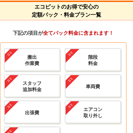
エコピットのお得で安心の
定額パック・料金プラン一覧
下記の項目が
全てパック料金に含まれます！
搬出
階段
作業費
料金
スタッフ
車両費
追加料金
エアコン
出張費
取り外し