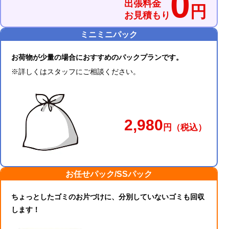
0
出張料金
円
お見積もり
ミニミニパック
お荷物が少量の場合におすすめのパックプランです。
※詳しくはスタッフにご相談ください。
2,980
円
（税込）
お任せパック/SSパック
ちょっとしたゴミのお片づけに、分別していないゴミも回収
します！