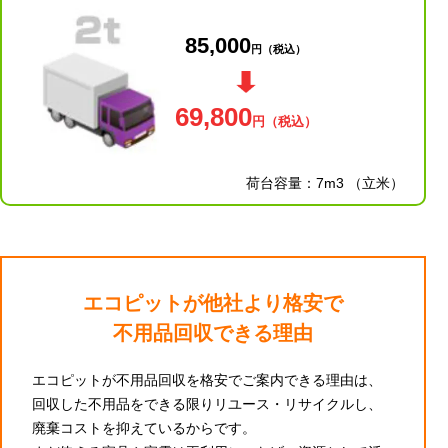
85,000
円
（税込）
69,800
円
（税込）
荷台容量：7m3 （立米）
エコピットが他社より格安で
不用品回収できる理由
エコピットが不用品回収を格安でご案内できる理由は、
回収した不用品をできる限りリユース・リサイクルし、
廃棄コストを抑えているからです。