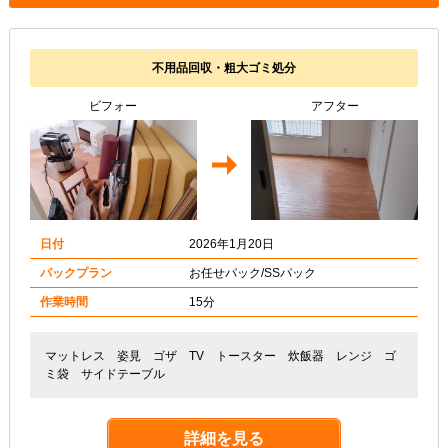
不用品回収・粗大ゴミ処分
ビフォー
アフター
日付
2026年1月20日
パックプラン
お任せパック/SSパック
作業時間
15分
マットレス 姿見 ゴザ TV トースター 炊飯器 レンジ ゴ
ミ袋 サイドテーブル
詳細を見る