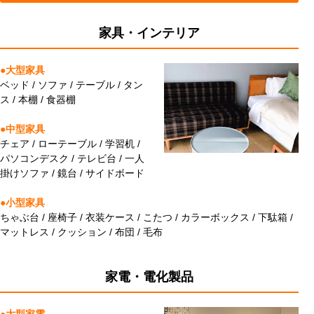
家具・インテリア
●大型家具
ベッド / ソファ / テーブル / タン
ス / 本棚 / 食器棚
●中型家具
チェア / ローテーブル / 学習机 /
パソコンデスク / テレビ台 / 一人
掛けソファ / 鏡台 / サイドボード
●小型家具
ちゃぶ台 / 座椅子 / 衣装ケース / こたつ / カラーボックス / 下駄箱 /
マットレス / クッション / 布団 / 毛布
家電・電化製品