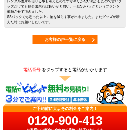
レンタル倉庫を借りる事も考えたのですがキリがない気がしたので古いグ
ッズだけでも処分出来れば良いかと思い、一旦SSパックというプランを
依頼させて頂きました。
SSパックでも思った以上に物を減らす事が出来ました。またグッズが増
えた時にお願いしたいです。
お客様の声一覧に戻る
電話番号
をタップすると電話がかかります
ご予約前に大よその料金をご案内！
0120-900-413
お客様のご都合に合わせて柔軟に対応いたします