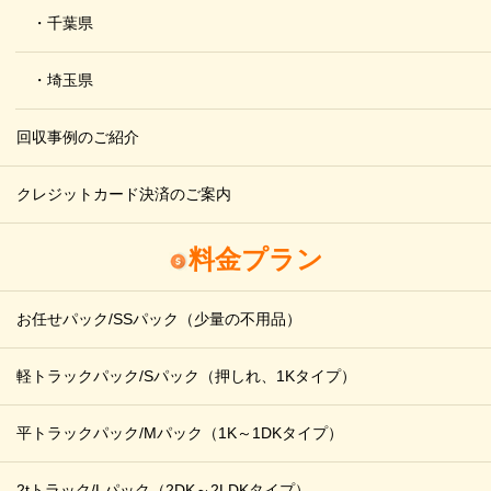
・千葉県
・埼玉県
回収事例のご紹介
クレジットカード決済のご案内
料金プラン
お任せパック/SSパック
（少量の不用品）
軽トラックパック/Sパック
（押しれ、1Kタイプ）
平トラックパック/Mパック
（1K～1DKタイプ）
2tトラック/Lパック
（2DK～2LDKタイプ）