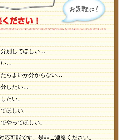
…
に分別してほしい…
しい…
したらよいか分からない…
処分したい…
理したい。
ってほしい。
までやってほしい。
対応可能です。是非ご連絡ください。