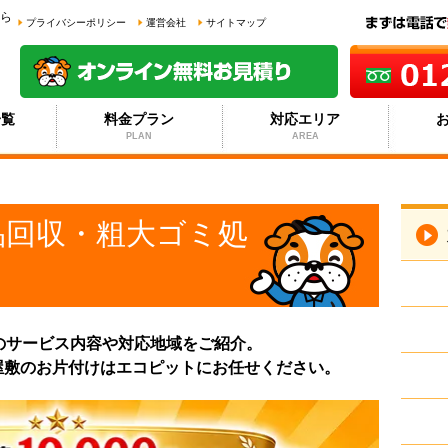
ら
プライバシーポリシー
運営会社
サイトマップ
一覧
料金プラン
対応エリア
PLAN
AREA
品回収・粗大ゴミ処
のサービス内容や対応地域をご紹介。
屋敷のお片付けはエコピットにお任せください。