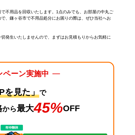
日で不用品を回収いたします。1点のみでも、お部屋の中丸ご
ので、鎌ヶ谷市で不用品処分にお困りの際は、ぜひ当社へお
一切発生いたしませんので、まずはお見積もりからお気軽に
ンペーン
実施中
HPを見た」
で
45%
格
最大
OFF
から