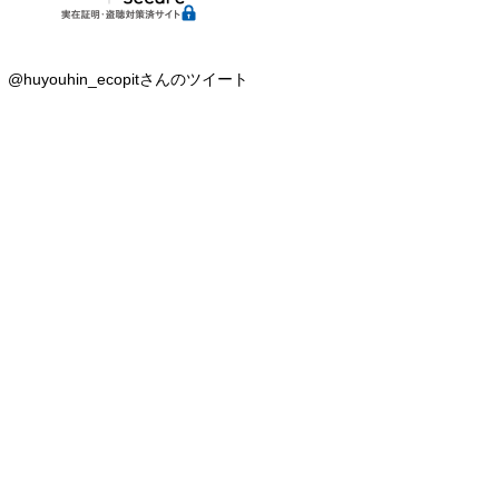
@huyouhin_ecopitさんのツイート