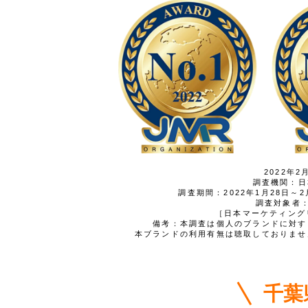
2022年
調査機関：日
調査期間：2022年1月28日～2月
調査対象者
［日本マーケティング
備考：本調査は個人のブランドに対す
本ブランドの利用有無は聴取しておりませ
千葉