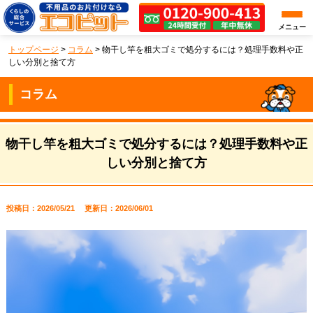
メニュー
トップページ
>
コラム
>
物干し竿を粗大ゴミで処分するには？処理手数料や正
しい分別と捨て方
コラム
物干し竿を粗大ゴミで処分するには？処理手数料や正
しい分別と捨て方
投稿日：2026/05/21
更新日：2026/06/01