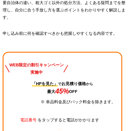
要自治体の違い、粗大ゴミ以外の処分方法、よくある疑問までを整
理し、自分に合う手放し方を選ぶポイントをわかりやすく解説しま
す。
申し込み前に何を確認すべきかも把握しやすくなる内容です。
WEB限定の割引キャンペーン
実施中
「HPを見た」
お見積り価格
で
から
45%
最大
OFF
※ 単品料金及びパック料金を除きます。
電話番号
をタップすると電話がかかります