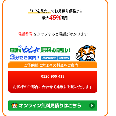
「HPを見た」
お見積り価格
で
から
45%
最大
割引
電話番号
をタップすると電話がかかります
ご予約前に大よその料金をご案内！
0120-900-413
お客様のご都合に合わせて柔軟に対応いたします