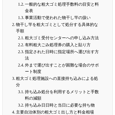
一般的な粗大ゴミ処理手数料の目安と料
金表
事業活動で使われた物干し竿の扱い
物干し竿を粗大ゴミとして処分する具体的な
手順
粗大ゴミ受付センターへの申し込み方法
有料粗大ごみ処理券の購入と貼り方
指定された日時に指定場所へ運び出す方
法
外まで運び出すことが困難な場合のサポ
ート制度
粗大ゴミ処理施設への直接持ち込みによる処
分
持ち込み処分を利用するメリットと手数
料の減額
持ち込み日日時と当日に必要な持ち物
主要自治体別の粗大ゴミ出し方と料金相場