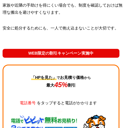
家族や近隣の手助けを得にくい場合でも、制度を確認しておけば無
理な搬出を避けやすくなります。
安全に処分するためにも、一人で抱え込まないことが大切です。
WEB限定の割引キャンペーン実施中
「HPを見た」
お見積り価格
で
から
45%
最大
割引
電話番号
をタップすると電話がかかります