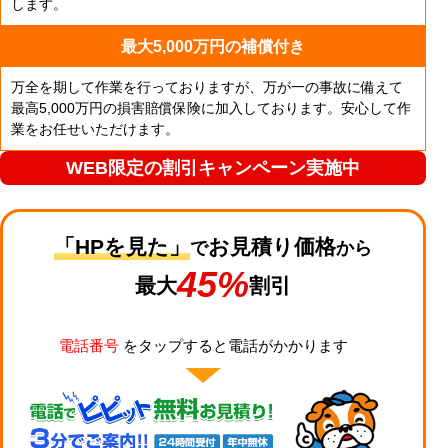
します。
最大5,000万円の補償付き
万全を期して作業を行っておりますが、万が一の事故に備えて
最高5,000万円の損害賠償保険に加入しております。安心して作
業をお任せいただけます。
WEB限定の割引キャンペーン実施中
「HPを見た」
お見積り価格
で
から
45%
最大
割引
電話番号
をタップすると電話がかかります