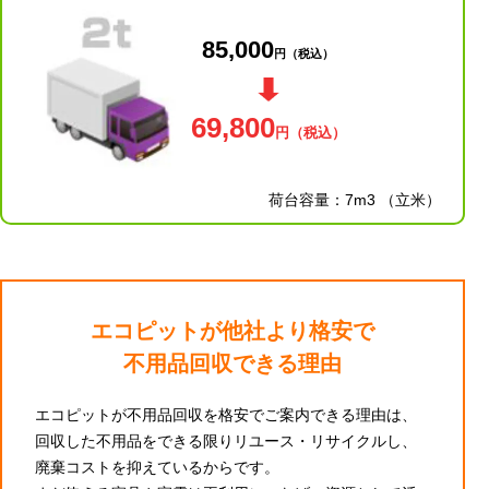
85,000
円
（税込）
69,800
円
（税込）
荷台容量：7m3 （立米）
エコピットが他社より格安で
不用品回収できる理由
エコピットが不用品回収を格安でご案内できる理由は、
回収した不用品をできる限りリユース・リサイクルし、
廃棄コストを抑えているからです。