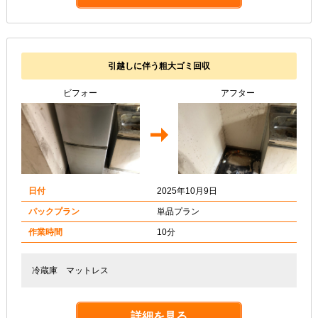
引越しに伴う粗大ゴミ回収
ビフォー
アフター
日付
2025年10月9日
パックプラン
単品プラン
作業時間
10分
冷蔵庫 マットレス
詳細を見る