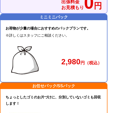
0
出張料金
円
お見積もり
ミニミニパック
お荷物が少量の場合におすすめのパックプランです。
※詳しくはスタッフにご相談ください。
2,980
円
（税込）
お任せパック/SSパック
ちょっとしたゴミのお片づけに、分別していないゴミも回収
します！