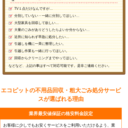
TV１点だけなんですが…
分別していない・一緒に分別してほしい…
大型家具を回収して欲しい…
大量のごみがありどうしたらよいか分からない…
近所に知られず早急に処分したい…
引越しを機に一斉に整理したい。
引越し作業も一緒に行ってほしい。
回収からクリーニングまでやってほしい。
などなど、上記の事はすべて対応可能です。是非ご連絡ください。
エコピットの不用品回収・粗大ごみ処分サービ
スが
選ばれる理由
業界最安値保証の格安料金設定
お客様に少しでもお安くサービスをご利用いただけるよう、業