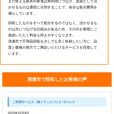
まだ使える家具や家電は再利用につなげ、資源として活
かせるものは適切に分別することで、余分な処分費用を
減らしています。
回収したものをすべて処分するのではなく、活かせるも
のは次につなげる仕組みがあるため、その分お客様にご
負担いただく料金も抑えやすくなります。
清瀬市で不用品回収を少しでも安く依頼したい方に、品
質と価格の両方でご満足いただけるサービスを目指して
います。
清瀬市で回収したお客様の声
ご利用サービス：
軽トラックパック / Sパック
2025年10月9日