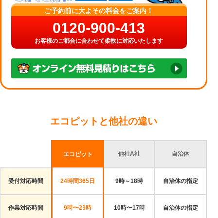
ご予約前に大よその料金をご案内！
0120-900-413
お客様のご都合に合わせて柔軟に対応いたします
エコピットと他社の違い
他社A社
自治体
エコピット
受付対応時間
24時間365日
9時～18時
自治体の指定
作業対応時間
9時〜23時
10時〜17時
自治体の指定