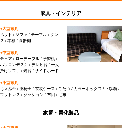
家具・インテリア
●大型家具
ベッド / ソファ / テーブル / タン
ス / 本棚 / 食器棚
●中型家具
チェア / ローテーブル / 学習机 /
パソコンデスク / テレビ台 / 一人
掛けソファ / 鏡台 / サイドボード
●小型家具
ちゃぶ台 / 座椅子 / 衣装ケース / こたつ / カラーボックス / 下駄箱 /
マットレス / クッション / 布団 / 毛布
家電・電化製品