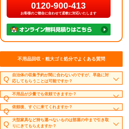
0120-900-413
お客様のご都合に合わせて柔軟に対応いたします
不用品回収・粗大ゴミ処分でよくある質問
自治体の収集予約が間に合わないのですが、早急に対
応してもらうことは可能ですか？
不用品が少量でも依頼できますか？
依頼後、すぐに来てくれますか？
大型家具など持ち運べないものは部屋の中まで引き取
りにきてもらえますか？