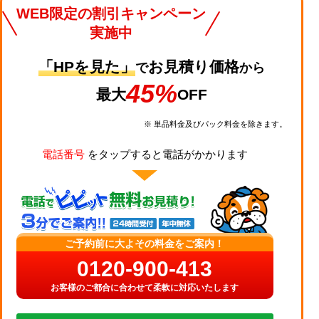
WEB限定の割引キャンペーン
実施中
「HPを見た」
お見積り価格
で
から
45%
最大
OFF
※ 単品料金及びパック料金を除きます。
電話番号
をタップすると電話がかかります
ご予約前に大よその料金をご案内！
0120-900-413
お客様のご都合に合わせて柔軟に対応いたします