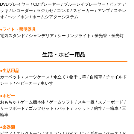
DVDプレイヤー / CDプレーヤー / ブルーレイプレーヤー / ビデオデ
ッキ / レコーダー / ラジカセ / コンポ / スピーカー / アンプ / ステレ
オ / ヘッドホン / ホームシアターシステム
●ライト・照明器具
電気スタンド / シャンデリア / シーリングライト / 蛍光管・蛍光灯
生活・ホビー用品
●生活用品
カーペット / スーツケース / 傘立て / 物干し竿 / 自転車 / チャイルド
シート / ベビーカー / 車いす
●ホビー
おもちゃ / ゲーム機本体 / ゲームソフト / スキー板 / スノーボード /
サーフボード / ゴルフセット / バット / ラケット / 釣竿 / 一輪車 / 三
輪車
●楽器類
ピアノ / エレクトーン / オルガン / バイオリン / ギター / ベース / ド