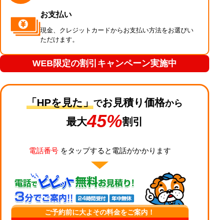
お支払い
現金、クレジットカードからお支払い方法をお選びい
ただけます。
WEB限定の割引キャンペーン実施中
「HPを見た」
お見積り価格
で
から
45%
最大
割引
電話番号
をタップすると電話がかかります
ご予約前に大よその料金をご案内！