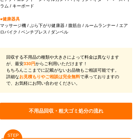
ラム / キーボード
●健康器具
マッサージ機 / ぶら下がり健康器 / 腹筋台 / ルームランナー / エア
ロバイク / ベンチプレス / ダンベル
回収する不用品の種類や大きさによって料金は異なります
が、最安
330円
からご利用いただけます！
もちろんここまでに記載がないお品物もご相談可能です。
詳細な
お見積もりやご相談は完全無料
で承っておりますの
で、お気軽にお問い合わせください。
不用品回収・粗大ゴミ処分の流れ
STEP