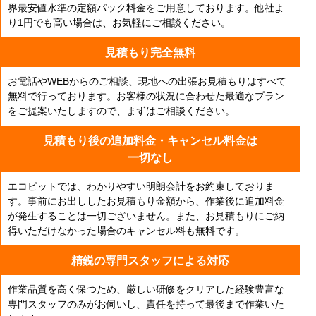
界最安値水準の定額パック料金をご用意しております。他社よ
り1円でも高い場合は、お気軽にご相談ください。
見積もり完全無料
お電話やWEBからのご相談、現地への出張お見積もりはすべて
無料で行っております。お客様の状況に合わせた最適なプラン
をご提案いたしますので、まずはご相談ください。
見積もり後の追加料金・
キャンセル料金は
一切なし
エコピットでは、わかりやすい明朗会計をお約束しておりま
す。事前にお出ししたお見積もり金額から、作業後に追加料金
が発生することは一切ございません。また、お見積もりにご納
得いただけなかった場合のキャンセル料も無料です。
精鋭の専門スタッフによる対応
作業品質を高く保つため、厳しい研修をクリアした経験豊富な
専門スタッフのみがお伺いし、責任を持って最後まで作業いた