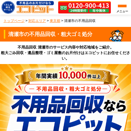
メニュー
トップページ
>
対応エリア
>
東京都
>
清瀬市の不用品回収
清瀬市の不用品回収・粗大ゴミ処分
不用品回収 清瀬市のサービス内容や対応地域をご紹介。
粗大ごみ回収・遺品整理・ゴミ屋敷のお片付けはエコピットにお任せくださ
い。