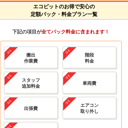
エコピットのお得で安心の
定額パック・料金プラン一覧
下記の項目が
全てパック料金に含まれます！
搬出
階段
作業費
料金
スタッフ
車両費
追加料金
エアコン
出張費
取り外し