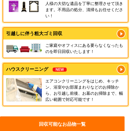
人様の大切な遺品を丁寧に整理させて頂き
ます。不用品の処分、清掃もお任せくださ
い！
引越しに伴う粗大ゴミ回収
ご家庭やオフィスにある要らなくなったも
のを即日回収いたします！
ハウスクリーニング
NEW
エアコンクリーニングをはじめ、キッチ
ン、浴室やお部屋まわりなどのお掃除か
ら、お引越し前後、お墓のお掃除まで、幅
広い範囲で対応可能です！
回収可能なお品物一覧