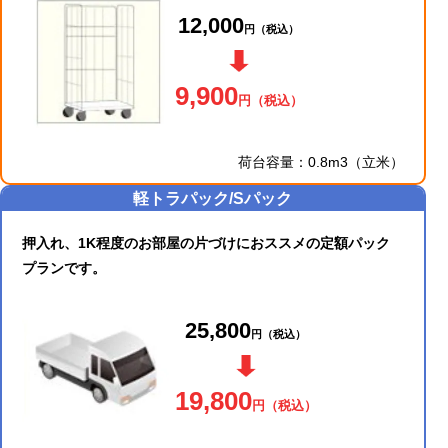
12,000
円
（税込）
9,900
円
（税込）
荷台容量：0.8m3（立米）
軽トラパック/Sパック
押入れ、1K程度のお部屋の片づけにおススメの定額パック
プランです。
25,800
円
（税込）
19,800
円
（税込）