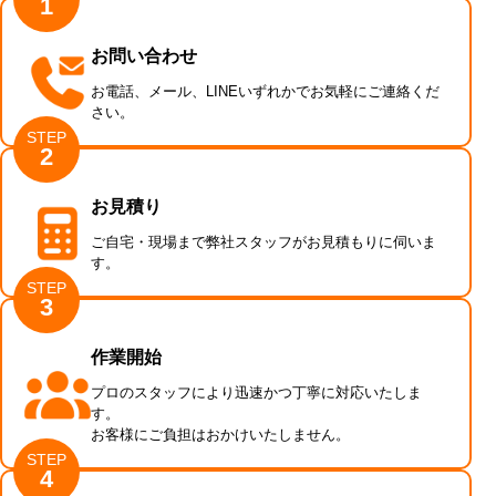
1
お問い合わせ
お電話、メール、LINEいずれかでお気軽にご連絡くだ
さい。
STEP
2
お見積り
ご自宅・現場まで弊社スタッフがお見積もりに伺いま
す。
STEP
3
作業開始
プロのスタッフにより迅速かつ丁寧に対応いたしま
す。
お客様にご負担はおかけいたしません。
STEP
4