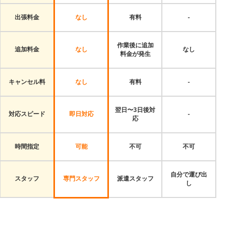
出張料金
なし
有料
-
作業後に追加
追加料金
なし
なし
料金が発生
キャンセル料
なし
有料
-
翌日〜3日後対
対応スピード
即日対応
-
応
時間指定
可能
不可
不可
自分で運び出
スタッフ
専門スタッフ
派遣スタッフ
し