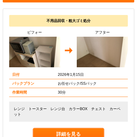
不用品回収・粗大ゴミ処分
ビフォー
アフター
日付
2026年1月15日
パックプラン
お任せパック/SSパック
作業時間
30分
レンジ トースター レンジ台 カラーBOX チェスト カーペ
ット
詳細を見る