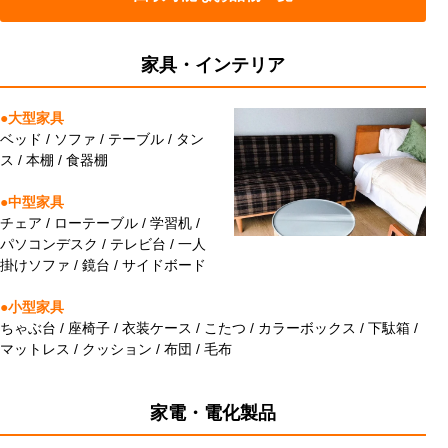
家具・インテリア
●大型家具
ベッド / ソファ / テーブル / タン
ス / 本棚 / 食器棚
●中型家具
チェア / ローテーブル / 学習机 /
パソコンデスク / テレビ台 / 一人
掛けソファ / 鏡台 / サイドボード
●小型家具
ちゃぶ台 / 座椅子 / 衣装ケース / こたつ / カラーボックス / 下駄箱 /
マットレス / クッション / 布団 / 毛布
家電・電化製品