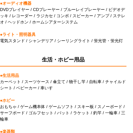
●オーディオ機器
DVDプレイヤー / CDプレーヤー / ブルーレイプレーヤー / ビデオデ
ッキ / レコーダー / ラジカセ / コンポ / スピーカー / アンプ / ステレ
オ / ヘッドホン / ホームシアターシステム
●ライト・照明器具
電気スタンド / シャンデリア / シーリングライト / 蛍光管・蛍光灯
生活・ホビー用品
●生活用品
カーペット / スーツケース / 傘立て / 物干し竿 / 自転車 / チャイルド
シート / ベビーカー / 車いす
●ホビー
おもちゃ / ゲーム機本体 / ゲームソフト / スキー板 / スノーボード /
サーフボード / ゴルフセット / バット / ラケット / 釣竿 / 一輪車 / 三
輪車
●楽器類