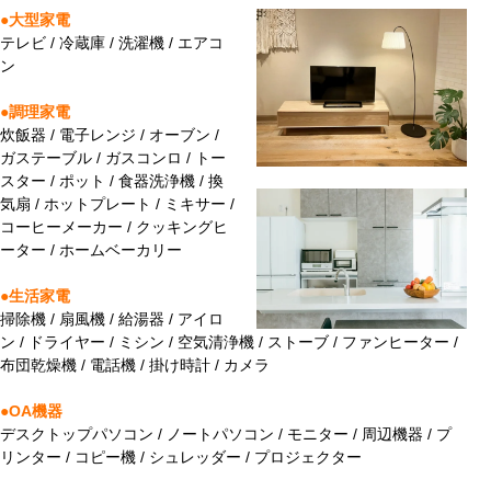
●大型家電
テレビ / 冷蔵庫 / 洗濯機 / エアコ
ン
●調理家電
炊飯器 / 電子レンジ / オーブン /
ガステーブル / ガスコンロ / トー
スター / ポット / 食器洗浄機 / 換
気扇 / ホットプレート / ミキサー /
コーヒーメーカー / クッキングヒ
ーター / ホームベーカリー
●生活家電
掃除機 / 扇風機 / 給湯器 / アイロ
ン / ドライヤー / ミシン / 空気清浄機 / ストーブ / ファンヒーター /
布団乾燥機 / 電話機 / 掛け時計 / カメラ
●OA機器
デスクトップパソコン / ノートパソコン / モニター / 周辺機器 / プ
リンター / コピー機 / シュレッダー / プロジェクター