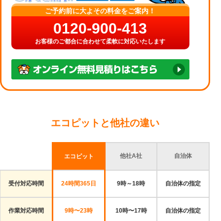
ご予約前に大よその料金をご案内！
0120-900-413
お客様のご都合に合わせて柔軟に対応いたします
エコピットと他社の違い
他社A社
自治体
エコピット
受付対応時間
24時間365日
9時～18時
自治体の指定
作業対応時間
9時〜23時
10時〜17時
自治体の指定