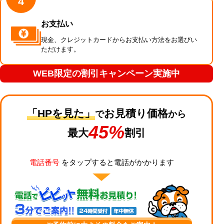
4
お支払い
現金、クレジットカードからお支払い方法をお選びい
ただけます。
WEB限定の割引キャンペーン実施中
「HPを見た」
お見積り価格
で
から
45%
最大
割引
電話番号
をタップすると電話がかかります