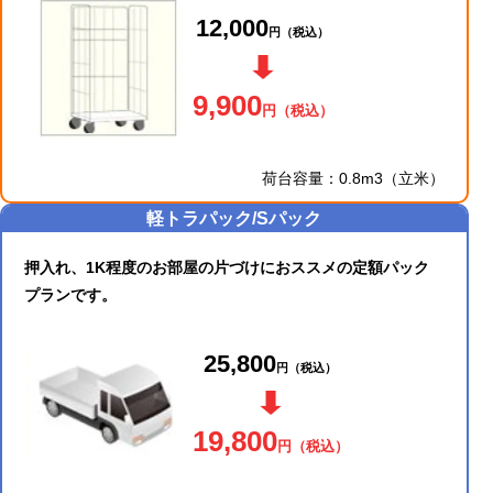
12,000
円
（税込）
9,900
円
（税込）
荷台容量：0.8m3（立米）
軽トラパック/Sパック
押入れ、1K程度のお部屋の片づけにおススメの定額パック
プランです。
25,800
円
（税込）
19,800
円
（税込）