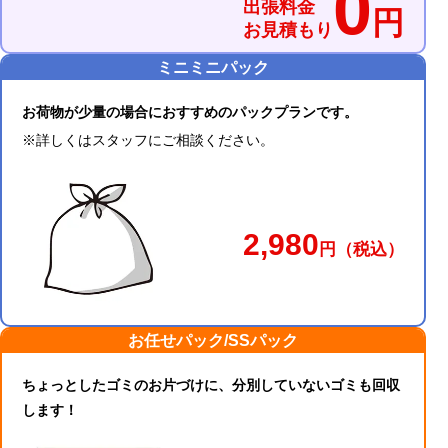
0
出張料金
円
お見積もり
ミニミニパック
お荷物が少量の場合におすすめのパックプランです。
※詳しくはスタッフにご相談ください。
2,980
円
（税込）
お任せパック/SSパック
ちょっとしたゴミのお片づけに、分別していないゴミも回収
します！