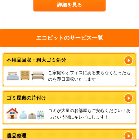
詳細を見る
エコピットのサービス一覧
不用品回収・粗大ゴミ処分
ご家庭やオフィスにある要らなくなったも
のを即日回収いたします！
ゴミ屋敷の片付け
ゴミが大量のお部屋もご安心ください！あ
っという間にキレイにします！
遺品整理