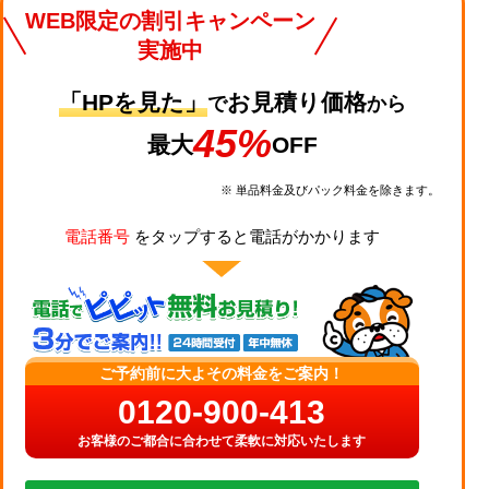
WEB限定の割引キャンペーン
実施中
「HPを見た」
お見積り価格
で
から
45%
最大
OFF
※ 単品料金及びパック料金を除きます。
電話番号
をタップすると電話がかかります
ご予約前に大よその料金をご案内！
0120-900-413
お客様のご都合に合わせて柔軟に対応いたします