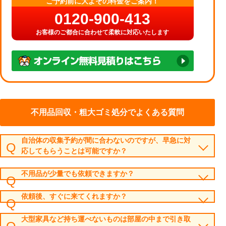
ご予約前に大よその料金をご案内！
0120-900-413
お客様のご都合に合わせて柔軟に対応いたします
不用品回収・粗大ゴミ処分でよくある質問
自治体の収集予約が間に合わないのですが、早急に対
応してもらうことは可能ですか？
不用品が少量でも依頼できますか？
依頼後、すぐに来てくれますか？
大型家具など持ち運べないものは部屋の中まで引き取