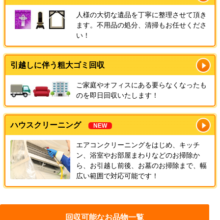
人様の大切な遺品を丁寧に整理させて頂き
ます。不用品の処分、清掃もお任せくださ
い！
引越しに伴う粗大ゴミ回収
ご家庭やオフィスにある要らなくなったも
のを即日回収いたします！
ハウスクリーニング
NEW
エアコンクリーニングをはじめ、キッチ
ン、浴室やお部屋まわりなどのお掃除か
ら、お引越し前後、お墓のお掃除まで、幅
広い範囲で対応可能です！
回収可能なお品物一覧