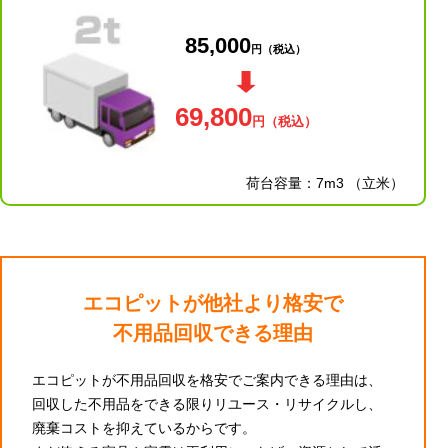
85,000
円
（税込）
69,800
円
（税込）
荷台容量：7m3 （立米）
エコピットが他社より格安で
不用品回収できる理由
エコピットが不用品回収を格安でご案内できる理由は、
回収した不用品をできる限りリユース・リサイクルし、
廃棄コストを抑えているからです。