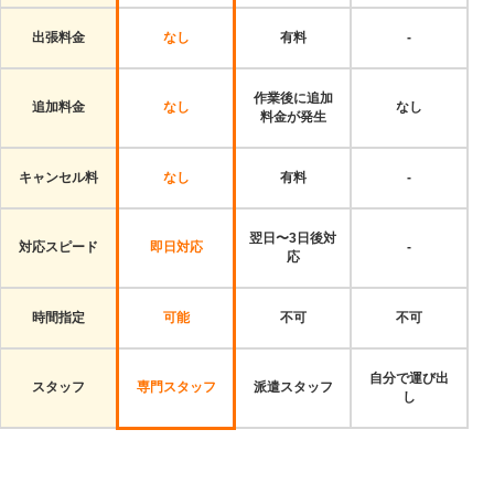
出張料金
なし
有料
-
作業後に追加
追加料金
なし
なし
料金が発生
キャンセル料
なし
有料
-
翌日〜3日後対
対応スピード
即日対応
-
応
時間指定
可能
不可
不可
自分で運び出
スタッフ
専門スタッフ
派遣スタッフ
し