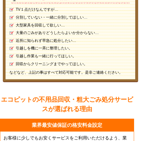
TV１点だけなんですが…
分別していない・一緒に分別してほしい…
大型家具を回収して欲しい…
大量のごみがありどうしたらよいか分からない…
近所に知られず早急に処分したい…
引越しを機に一斉に整理したい。
引越し作業も一緒に行ってほしい。
回収からクリーニングまでやってほしい。
などなど、上記の事はすべて対応可能です。是非ご連絡ください。
エコピットの不用品回収・粗大ごみ処分サービ
スが
選ばれる理由
業界最安値保証の格安料金設定
お客様に少しでもお安くサービスをご利用いただけるよう、業