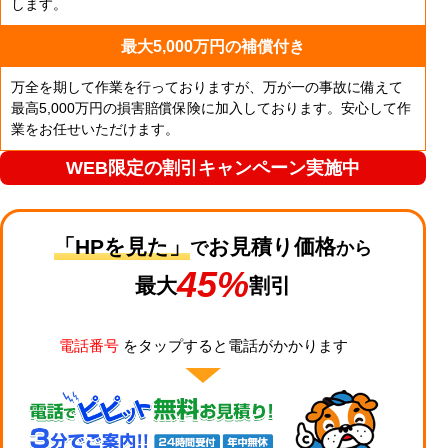
します。
最大5,000万円の補償付き
万全を期して作業を行っておりますが、万が一の事故に備えて
最高5,000万円の損害賠償保険に加入しております。安心して作
業をお任せいただけます。
WEB限定の割引キャンペーン実施中
「HPを見た」
お見積り価格
で
から
45%
最大
割引
電話番号
をタップすると電話がかかります