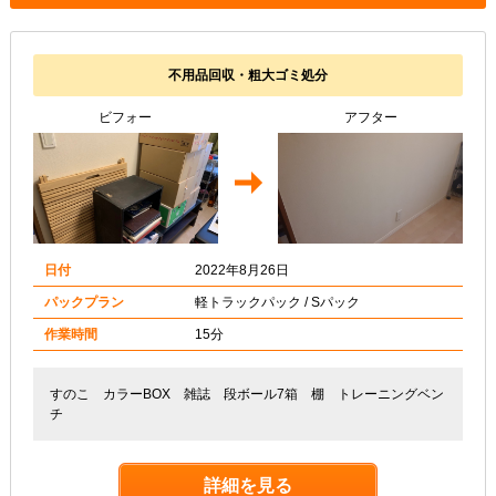
不用品回収・粗大ゴミ処分
ビフォー
アフター
日付
2022年8月26日
パックプラン
軽トラックパック / Sパック
作業時間
15分
すのこ カラーBOX 雑誌 段ボール7箱 棚 トレーニングベン
チ
詳細を見る