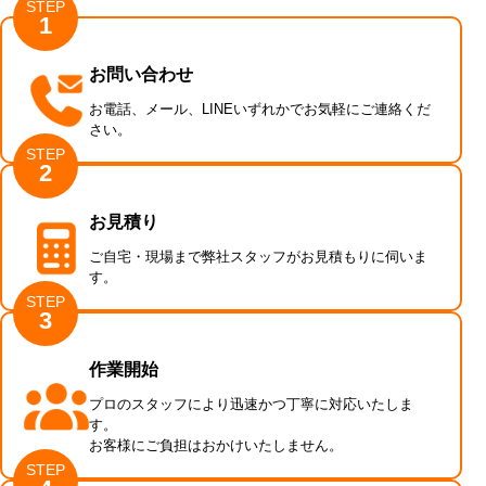
STEP
1
お問い合わせ
お電話、メール、LINEいずれかでお気軽にご連絡くだ
さい。
STEP
2
お見積り
ご自宅・現場まで弊社スタッフがお見積もりに伺いま
す。
STEP
3
作業開始
プロのスタッフにより迅速かつ丁寧に対応いたしま
す。
お客様にご負担はおかけいたしません。
STEP