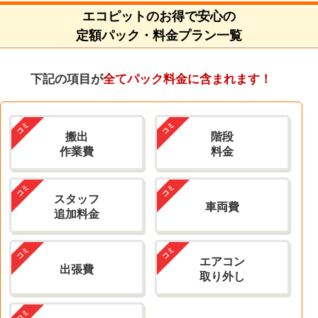
エコピットのお得で安心の
定額パック・料金プラン一覧
下記の項目が
全てパック料金に含まれます！
搬出
階段
作業費
料金
スタッフ
車両費
追加料金
エアコン
出張費
取り外し