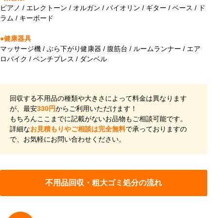
ピアノ / エレクトーン / オルガン / バイオリン / ギター / ベース / ド
ラム / キーボード
●健康器具
マッサージ機 / ぶら下がり健康器 / 腹筋台 / ルームランナー / エア
ロバイク / ベンチプレス / ダンベル
回収する不用品の種類や大きさによって料金は異なります
が、最安
330円
からご利用いただけます！
もちろんここまでに記載がないお品物もご相談可能です。
詳細な
お見積もりやご相談は完全無料
で承っておりますの
で、お気軽にお問い合わせください。
不用品回収・粗大ゴミ処分の流れ