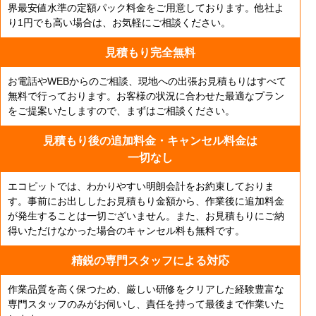
界最安値水準の定額パック料金をご用意しております。他社よ
り1円でも高い場合は、お気軽にご相談ください。
見積もり完全無料
お電話やWEBからのご相談、現地への出張お見積もりはすべて
無料で行っております。お客様の状況に合わせた最適なプラン
をご提案いたしますので、まずはご相談ください。
見積もり後の追加料金・
キャンセル料金は
一切なし
エコピットでは、わかりやすい明朗会計をお約束しておりま
す。事前にお出ししたお見積もり金額から、作業後に追加料金
が発生することは一切ございません。また、お見積もりにご納
得いただけなかった場合のキャンセル料も無料です。
精鋭の専門スタッフによる対応
作業品質を高く保つため、厳しい研修をクリアした経験豊富な
専門スタッフのみがお伺いし、責任を持って最後まで作業いた