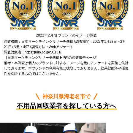
2022年2月期 ブランドのイメージ調査
調査機関：日本マーケテイングリサーチ機構 / 調査期間：2022年1月28日～2月
21日 / N数：497 / 調査方法：Webアンケート
調査対象者：
https://jmro.co.jp/r01131/
［日本マーケティングリサーチ機構 HP内の調査報告ページ］
備考：本調査は個人のブランドに対するイメージを元にアンケートを実施し集計
しております。本ブランドの利用有無は聴取しておりません。効果効能等や優位
性を保証するものではございません。
神奈川県海老名市で
不用品回収業者を探している方へ