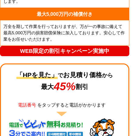
します。
最大5,000万円の補償付き
万全を期して作業を行っておりますが、万が一の事故に備えて
最高5,000万円の損害賠償保険に加入しております。安心して作
業をお任せいただけます。
WEB限定の割引キャンペーン実施中
「HPを見た」
お見積り価格
で
から
45%
最大
割引
電話番号
をタップすると電話がかかります