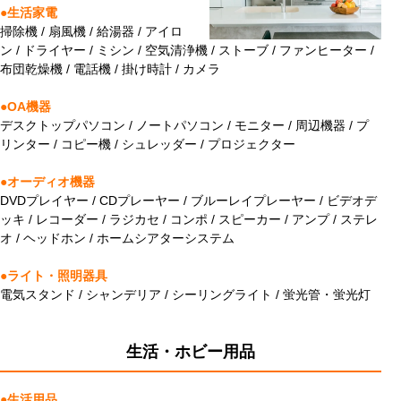
●生活家電
掃除機 / 扇風機 / 給湯器 / アイロ
ン / ドライヤー / ミシン / 空気清浄機 / ストーブ / ファンヒーター /
布団乾燥機 / 電話機 / 掛け時計 / カメラ
●OA機器
デスクトップパソコン / ノートパソコン / モニター / 周辺機器 / プ
リンター / コピー機 / シュレッダー / プロジェクター
●オーディオ機器
DVDプレイヤー / CDプレーヤー / ブルーレイプレーヤー / ビデオデ
ッキ / レコーダー / ラジカセ / コンポ / スピーカー / アンプ / ステレ
オ / ヘッドホン / ホームシアターシステム
●ライト・照明器具
電気スタンド / シャンデリア / シーリングライト / 蛍光管・蛍光灯
生活・ホビー用品
●生活用品