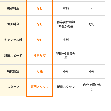
出張料金
なし
有料
-
作業後に追加
追加料金
なし
なし
料金が発生
キャンセル料
なし
有料
-
翌日〜3日後対
対応スピード
即日対応
-
応
時間指定
可能
不可
不可
自分で運び出
スタッフ
専門スタッフ
派遣スタッフ
し