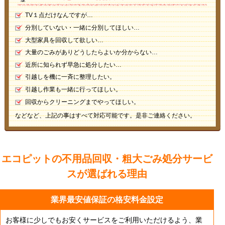
TV１点だけなんですが…
分別していない・一緒に分別してほしい…
大型家具を回収して欲しい…
大量のごみがありどうしたらよいか分からない…
近所に知られず早急に処分したい…
引越しを機に一斉に整理したい。
引越し作業も一緒に行ってほしい。
回収からクリーニングまでやってほしい。
などなど、上記の事はすべて対応可能です。是非ご連絡ください。
エコピットの不用品回収・粗大ごみ処分サービ
スが
選ばれる理由
業界最安値保証の格安料金設定
お客様に少しでもお安くサービスをご利用いただけるよう、業