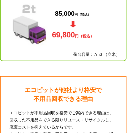
85,000
円
（税込）
69,800
円
（税込）
荷台容量：7m3 （立米）
エコピットが他社より格安で
不用品回収できる理由
エコピットが不用品回収を格安でご案内できる理由は、
回収した不用品をできる限りリユース・リサイクルし、
廃棄コストを抑えているからです。