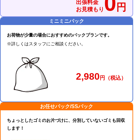
0
出張料金
円
お見積もり
ミニミニパック
お荷物が少量の場合におすすめのパックプランです。
※詳しくはスタッフにご相談ください。
2,980
円
（税込）
お任せパック/SSパック
ちょっとしたゴミのお片づけに、分別していないゴミも回収
します！