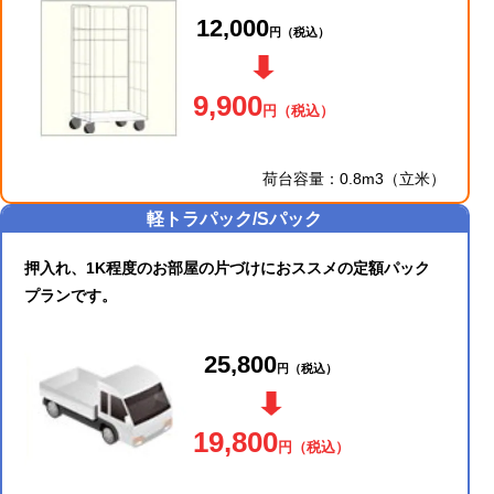
12,000
円
（税込）
9,900
円
（税込）
荷台容量：0.8m3（立米）
軽トラパック/Sパック
押入れ、1K程度のお部屋の片づけにおススメの定額パック
プランです。
25,800
円
（税込）
19,800
円
（税込）