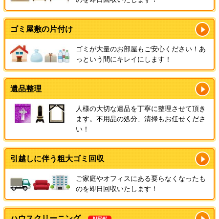
ゴミ屋敷の片付け
ゴミが大量のお部屋もご安心ください！あ
っという間にキレイにします！
遺品整理
人様の大切な遺品を丁寧に整理させて頂き
ます。不用品の処分、清掃もお任せくださ
い！
引越しに伴う粗大ゴミ回収
ご家庭やオフィスにある要らなくなったも
のを即日回収いたします！
ハウスクリーニング
NEW