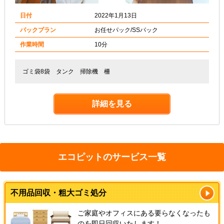
日付
2022年1月13日
パックプラン
お任せパック/SSパック
作業時間
10分
ゴミ袋8袋 タンク 掃除機 柵
詳細を見る
エコピットのサービス一覧
不用品回収・粗大ゴミ処分
ご家庭やオフィスにある要らなくなったも
のを即日回収いたします！