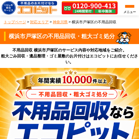
メニュー
トップページ
>
対応エリア
>
神奈川県
>
横浜市戸塚区の不用品回収
横浜市戸塚区の不用品回収・粗大ゴミ処分
不用品回収 横浜市戸塚区のサービス内容や対応地域をご紹介。
粗大ごみ回収・遺品整理・ゴミ屋敷のお片付けはエコピットにお任せくださ
い。