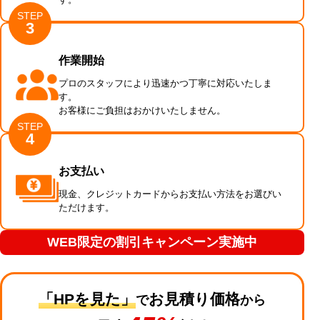
STEP
3
作業開始
プロのスタッフにより迅速かつ丁寧に対応いたしま
す。
お客様にご負担はおかけいたしません。
STEP
4
お支払い
現金、クレジットカードからお支払い方法をお選びい
ただけます。
WEB限定の割引キャンペーン実施中
「HPを見た」
お見積り価格
で
から