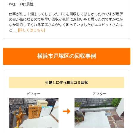
W様
30代
男性
仕事が忙しく溜まってしまったゴミを回収してほしかったのですが近所
の目が気になるので朝早い回収か夜間にお願いをと思ったのですがなか
なか対応してくれる業者さんがなく困っていましたがエコピットさんは
ど...
詳しくはこちら
横浜市戸塚区の回収事例
引越しに伴う粗大ゴミ回収
ビフォー
アフター