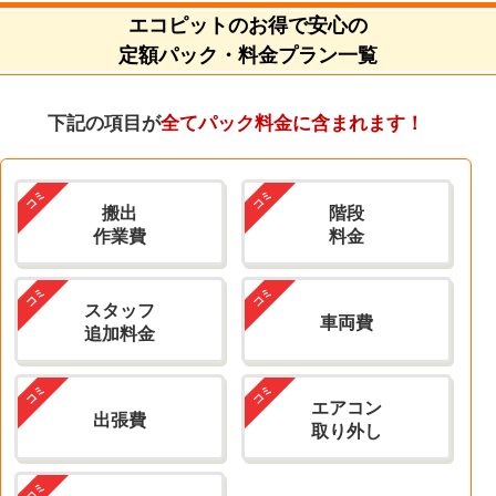
エコピットのお得で安心の
定額パック・料金プラン一覧
下記の項目が
全てパック料金に含まれます！
搬出
階段
作業費
料金
スタッフ
車両費
追加料金
エアコン
出張費
取り外し