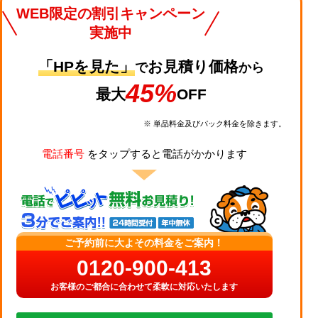
WEB限定の割引キャンペーン
実施中
「HPを見た」
お見積り価格
で
から
45%
最大
OFF
※ 単品料金及びパック料金を除きます。
電話番号
をタップすると電話がかかります
ご予約前に大よその料金をご案内！
0120-900-413
お客様のご都合に合わせて柔軟に対応いたします