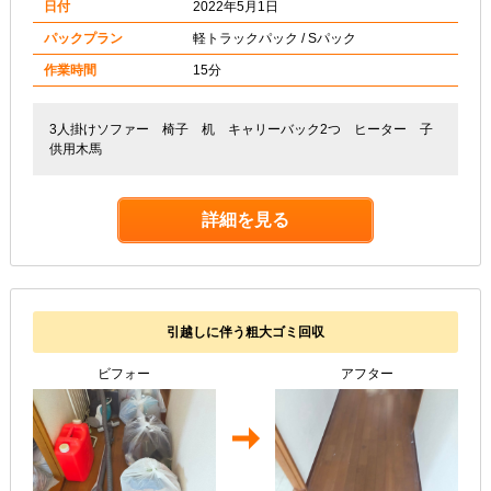
日付
2022年5月1日
パックプラン
軽トラックパック / Sパック
作業時間
15分
3人掛けソファー 椅子 机 キャリーバック2つ ヒーター 子
供用木馬
詳細を見る
引越しに伴う粗大ゴミ回収
ビフォー
アフター