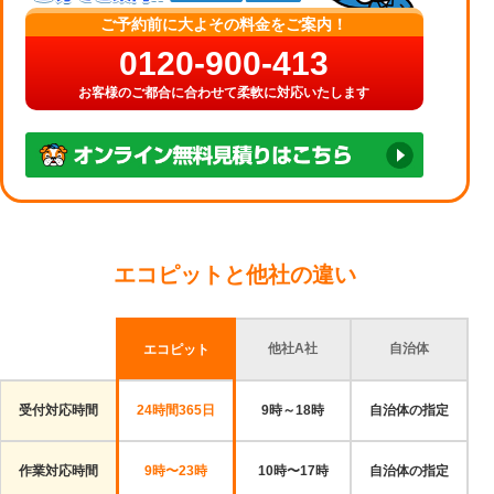
ご予約前に大よその料金をご案内！
0120-900-413
お客様のご都合に合わせて柔軟に対応いたします
エコピットと他社の違い
他社A社
自治体
エコピット
受付対応時間
24時間365日
9時～18時
自治体の指定
作業対応時間
9時〜23時
10時〜17時
自治体の指定