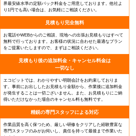
界最安値水準の定額パック料金をご用意しております。他社よ
り1円でも高い場合は、お気軽にご相談ください。
見積もり完全無料
お電話やWEBからのご相談、現地への出張お見積もりはすべて
無料で行っております。お客様の状況に合わせた最適なプラン
をご提案いたしますので、まずはご相談ください。
見積もり後の追加料金・
キャンセル料金は
一切なし
エコピットでは、わかりやすい明朗会計をお約束しておりま
す。事前にお出ししたお見積もり金額から、作業後に追加料金
が発生することは一切ございません。また、お見積もりにご納
得いただけなかった場合のキャンセル料も無料です。
精鋭の専門スタッフによる対応
作業品質を高く保つため、厳しい研修をクリアした経験豊富な
専門スタッフのみがお伺いし、責任を持って最後まで作業いた