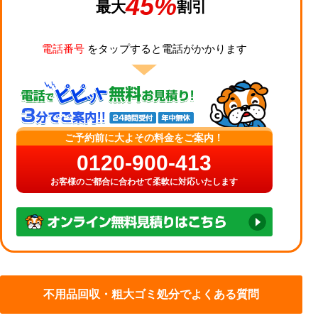
45%
最大
割引
電話番号
をタップすると電話がかかります
ご予約前に大よその料金をご案内！
0120-900-413
お客様のご都合に合わせて柔軟に対応いたします
不用品回収・粗大ゴミ処分でよくある質問