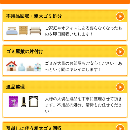
不用品回収・粗大ゴミ処分
ご家庭やオフィスにある要らなくなったも
のを即日回収いたします！
ゴミ屋敷の片付け
ゴミが大量のお部屋もご安心ください！あ
っという間にキレイにします！
遺品整理
人様の大切な遺品を丁寧に整理させて頂き
ます。不用品の処分、清掃もお任せくださ
い！
引越しに伴う粗大ゴミ回収