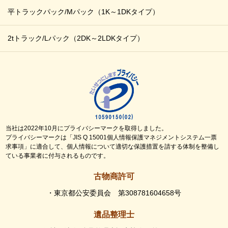
平トラックパック/Mパック
（1K～1DKタイプ）
2tトラック/Lパック
（2DK～2LDKタイプ）
当社は2022年10月にプライバシーマークを取得しました。
プライバシーマークは「JIS Q 15001個人情報保護マネジメントシステム一票
求事項」に適合して、個人情報について適切な保護措置を請する体制を整備し
ている事業者に付与されるものです。
古物商許可
・東京都公安委員会 第308781604658号
遺品整理士