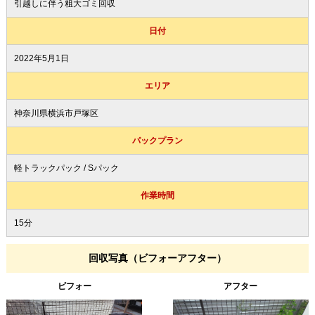
引越しに伴う粗大ゴミ回収
日付
2022年5月1日
エリア
神奈川県横浜市戸塚区
パックプラン
軽トラックパック / Sパック
作業時間
15分
回収写真（ビフォーアフター）
ビフォー
アフター