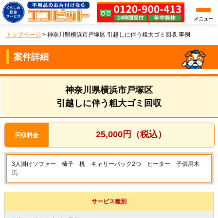
メニュー
トップページ
>
神奈川県横浜市戸塚区 引越しに伴う粗大ゴミ回収 事例
案件詳細
神奈川県横浜市戸塚区
引越しに伴う粗大ゴミ回収
25,000円（税込）
回収料金
3人掛けソファー 椅子 机 キャリーバック2つ ヒーター 子供用木
馬
サービス種別