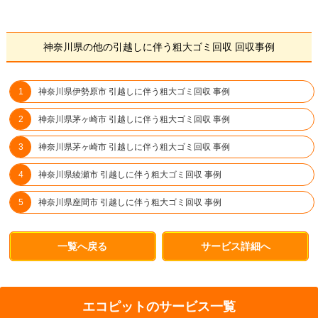
神奈川県の他の引越しに伴う粗大ゴミ回収 回収事例
神奈川県伊勢原市 引越しに伴う粗大ゴミ回収 事例
神奈川県茅ヶ崎市 引越しに伴う粗大ゴミ回収 事例
神奈川県茅ヶ崎市 引越しに伴う粗大ゴミ回収 事例
神奈川県綾瀬市 引越しに伴う粗大ゴミ回収 事例
神奈川県座間市 引越しに伴う粗大ゴミ回収 事例
一覧へ戻る
サービス詳細へ
エコピットのサービス一覧