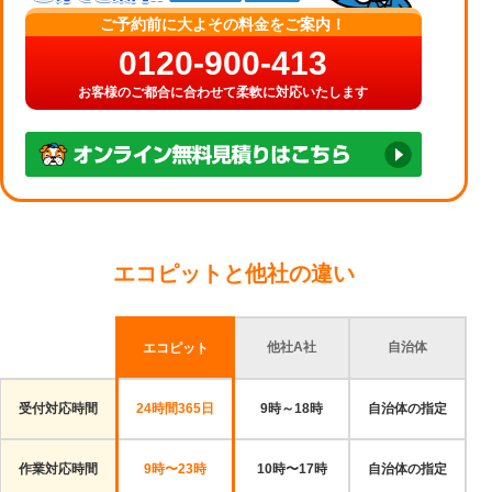
ご予約前に大よその料金をご案内！
0120-900-413
お客様のご都合に合わせて柔軟に対応いたします
エコピットと他社の違い
他社A社
自治体
エコピット
受付対応時間
24時間365日
9時～18時
自治体の指定
作業対応時間
9時〜23時
10時〜17時
自治体の指定