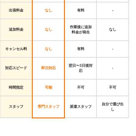
出張料金
なし
有料
-
作業後に追加
追加料金
なし
なし
料金が発生
キャンセル料
なし
有料
-
翌日〜3日後対
対応スピード
即日対応
-
応
時間指定
可能
不可
不可
自分で運び出
スタッフ
専門スタッフ
派遣スタッフ
し