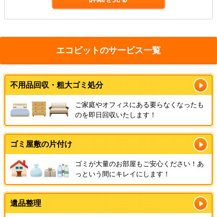
エコピットのサービス一覧
不用品回収・粗大ゴミ処分
ご家庭やオフィスにある要らなくなったも
のを即日回収いたします！
ゴミ屋敷の片付け
ゴミが大量のお部屋もご安心ください！あ
っという間にキレイにします！
遺品整理