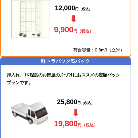
12,000
円
（税込）
9,900
円
（税込）
荷台容量：0.8m3（立米）
軽トラパック/Sパック
押入れ、1K程度のお部屋の片づけにおススメの定額パック
プランです。
25,800
円
（税込）
19,800
円
（税込）