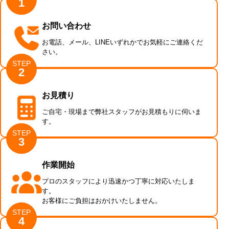
1
お問い合わせ
お電話、メール、LINEいずれかでお気軽にご連絡くだ
さい。
STEP
2
お見積り
ご自宅・現場まで弊社スタッフがお見積もりに伺いま
す。
STEP
3
作業開始
プロのスタッフにより迅速かつ丁寧に対応いたしま
す。
お客様にご負担はおかけいたしません。
STEP
4