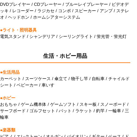
DVDプレイヤー / CDプレーヤー / ブルーレイプレーヤー / ビデオデ
ッキ / レコーダー / ラジカセ / コンポ / スピーカー / アンプ / ステレ
オ / ヘッドホン / ホームシアターシステム
●ライト・照明器具
電気スタンド / シャンデリア / シーリングライト / 蛍光管・蛍光灯
生活・ホビー用品
●生活用品
カーペット / スーツケース / 傘立て / 物干し竿 / 自転車 / チャイルド
シート / ベビーカー / 車いす
●ホビー
おもちゃ / ゲーム機本体 / ゲームソフト / スキー板 / スノーボード /
サーフボード / ゴルフセット / バット / ラケット / 釣竿 / 一輪車 / 三
輪車
●楽器類
ピアノ / エレクトーン / オルガン / バイオリン / ギター / ベース / ド