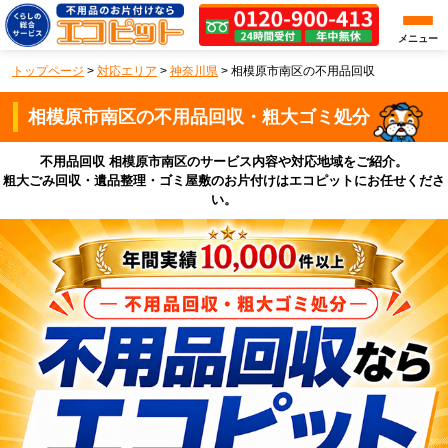
メニュー
トップページ
>
対応エリア
>
神奈川県
>
相模原市南区の不用品回収
相模原市南区の不用品回収・粗大ゴミ処分
不用品回収 相模原市南区のサービス内容や対応地域をご紹介。
粗大ごみ回収・遺品整理・ゴミ屋敷のお片付けはエコピットにお任せくださ
い。