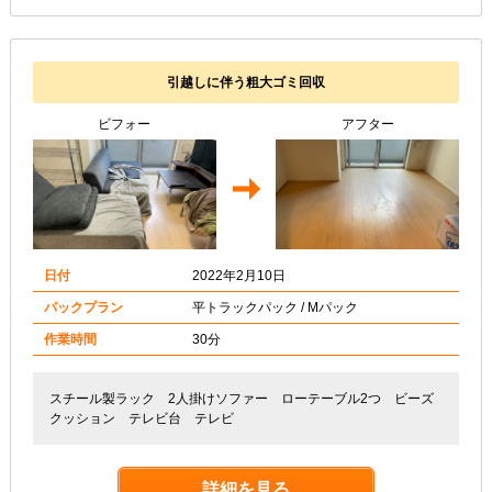
引越しに伴う粗大ゴミ回収
ビフォー
アフター
日付
2022年2月10日
パックプラン
平トラックパック / Mパック
作業時間
30分
スチール製ラック 2人掛けソファー ローテーブル2つ ビーズ
クッション テレビ台 テレビ
詳細を見る