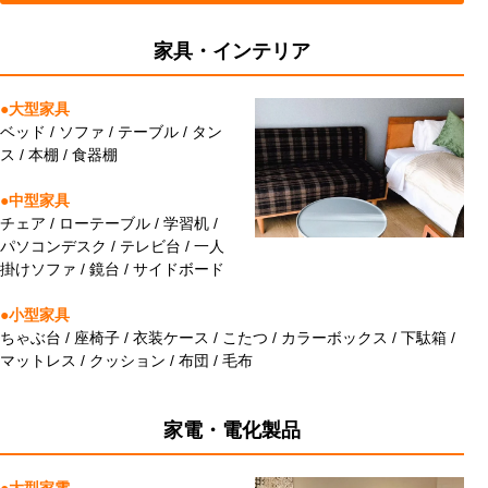
家具・インテリア
●大型家具
ベッド / ソファ / テーブル / タン
ス / 本棚 / 食器棚
●中型家具
チェア / ローテーブル / 学習机 /
パソコンデスク / テレビ台 / 一人
掛けソファ / 鏡台 / サイドボード
●小型家具
ちゃぶ台 / 座椅子 / 衣装ケース / こたつ / カラーボックス / 下駄箱 /
マットレス / クッション / 布団 / 毛布
家電・電化製品