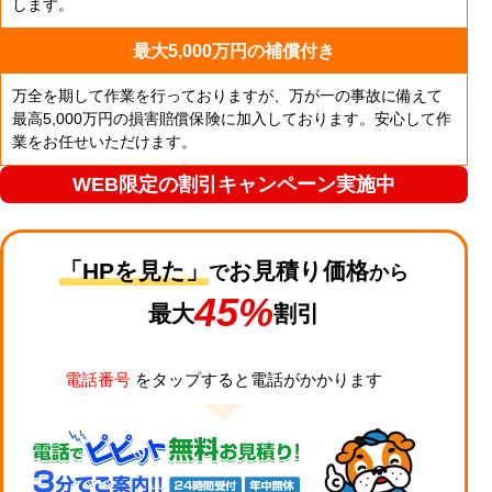
します。
最大5,000万円の補償付き
万全を期して作業を行っておりますが、万が一の事故に備えて
最高5,000万円の損害賠償保険に加入しております。安心して作
業をお任せいただけます。
WEB限定の割引キャンペーン実施中
「HPを見た」
お見積り価格
で
から
45%
最大
割引
電話番号
をタップすると電話がかかります