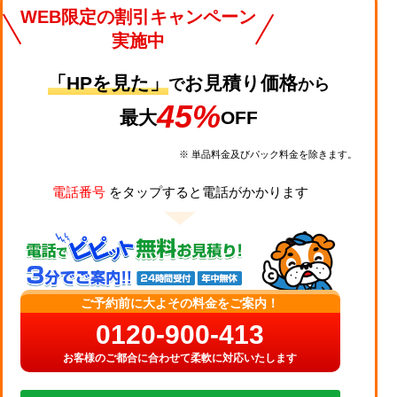
WEB限定の割引キャンペーン
実施中
「HPを見た」
お見積り価格
で
から
45%
最大
OFF
※ 単品料金及びパック料金を除きます。
電話番号
をタップすると電話がかかります
ご予約前に大よその料金をご案内！
0120-900-413
お客様のご都合に合わせて柔軟に対応いたします