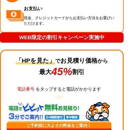
お支払い
現金、クレジットカードからお支払い方法をお選びい
ただけます。
WEB限定の割引キャンペーン実施中
「HPを見た」
お見積り価格
で
から
45%
最大
割引
電話番号
をタップすると電話がかかります
ご予約前に大よその料金をご案内！