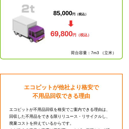
85,000
円
（税込）
69,800
円
（税込）
荷台容量：7m3 （立米）
エコピットが他社より格安で
不用品回収できる理由
エコピットが不用品回収を格安でご案内できる理由は、
回収した不用品をできる限りリユース・リサイクルし、
廃棄コストを抑えているからです。