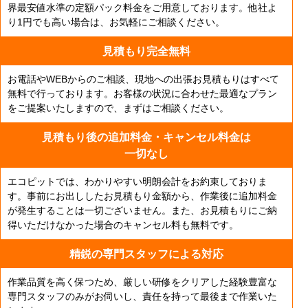
界最安値水準の定額パック料金をご用意しております。他社よ
り1円でも高い場合は、お気軽にご相談ください。
見積もり完全無料
お電話やWEBからのご相談、現地への出張お見積もりはすべて
無料で行っております。お客様の状況に合わせた最適なプラン
をご提案いたしますので、まずはご相談ください。
見積もり後の追加料金・
キャンセル料金は
一切なし
エコピットでは、わかりやすい明朗会計をお約束しておりま
す。事前にお出ししたお見積もり金額から、作業後に追加料金
が発生することは一切ございません。また、お見積もりにご納
得いただけなかった場合のキャンセル料も無料です。
精鋭の専門スタッフによる対応
作業品質を高く保つため、厳しい研修をクリアした経験豊富な
専門スタッフのみがお伺いし、責任を持って最後まで作業いた