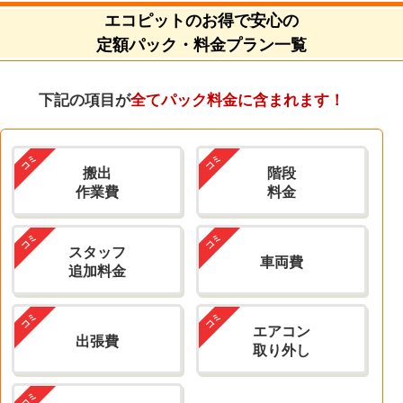
エコピットのお得で安心の
定額パック・料金プラン一覧
下記の項目が
全てパック料金に含まれます！
搬出
階段
作業費
料金
スタッフ
車両費
追加料金
エアコン
出張費
取り外し