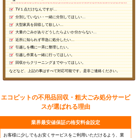
TV１点だけなんですが…
分別していない・一緒に分別してほしい…
大型家具を回収して欲しい…
大量のごみがありどうしたらよいか分からない…
近所に知られず早急に処分したい…
引越しを機に一斉に整理したい。
引越し作業も一緒に行ってほしい。
回収からクリーニングまでやってほしい。
などなど、上記の事はすべて対応可能です。是非ご連絡ください。
エコピットの不用品回収・粗大ごみ処分サービ
スが
選ばれる理由
業界最安値保証の格安料金設定
お客様に少しでもお安くサービスをご利用いただけるよう、業