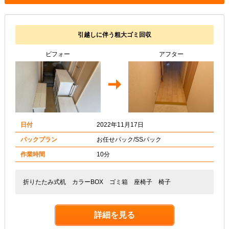
引越しに伴う粗大ゴミ回収
ビフォー
アフター
日付
2022年11月17日
パックプラン
お任せパック/SSパック
作業時間
10分
折りたたみ式机 カラーBOX ゴミ箱 座椅子 椅子
詳細を見る