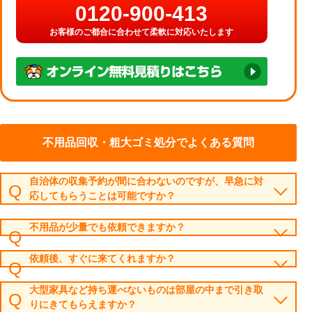
0120-900-413
お客様のご都合に合わせて柔軟に対応いたします
不用品回収・粗大ゴミ処分でよくある質問
自治体の収集予約が間に合わないのですが、早急に対
応してもらうことは可能ですか？
不用品が少量でも依頼できますか？
依頼後、すぐに来てくれますか？
大型家具など持ち運べないものは部屋の中まで引き取
りにきてもらえますか？