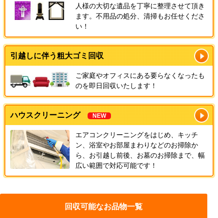
人様の大切な遺品を丁寧に整理させて頂き
ます。不用品の処分、清掃もお任せくださ
い！
引越しに伴う粗大ゴミ回収
ご家庭やオフィスにある要らなくなったも
のを即日回収いたします！
ハウスクリーニング
NEW
エアコンクリーニングをはじめ、キッチ
ン、浴室やお部屋まわりなどのお掃除か
ら、お引越し前後、お墓のお掃除まで、幅
広い範囲で対応可能です！
回収可能なお品物一覧