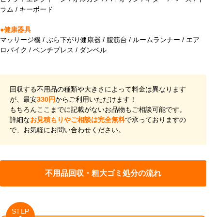
ラム / キーボード
●健康器具
マッサージ機 / ぶら下がり健康器 / 腹筋台 / ルームランナー / エア
ロバイク / ベンチプレス / ダンベル
回収する不用品の種類や大きさによって料金は異なります
が、最安
330円
からご利用いただけます！
もちろんここまでに記載がないお品物もご相談可能です。
詳細な
お見積もりやご相談は完全無料
で承っておりますの
で、お気軽にお問い合わせください。
不用品回収・粗大ゴミ処分の流れ
STEP