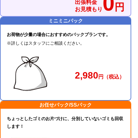
0
出張料金
円
お見積もり
ミニミニパック
お荷物が少量の場合におすすめのパックプランです。
※詳しくはスタッフにご相談ください。
2,980
円
（税込）
お任せパック/SSパック
ちょっとしたゴミのお片づけに、分別していないゴミも回収
します！