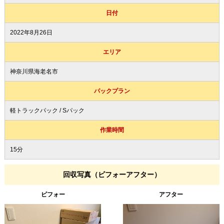
日付
2022年8月26日
エリア
神奈川県海老名市
パックプラン
軽トラックパック / Sパック
作業時間
15分
回収写真（ビフォーアフター）
ビフォー
アフター