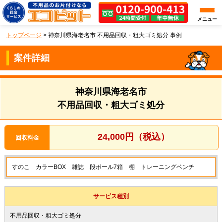
メニュー
トップページ
>
神奈川県海老名市 不用品回収・粗大ゴミ処分 事例
案件詳細
神奈川県海老名市
不用品回収・粗大ゴミ処分
24,000円（税込）
回収料金
すのこ カラーBOX 雑誌 段ボール7箱 棚 トレーニングベンチ
サービス種別
不用品回収・粗大ゴミ処分