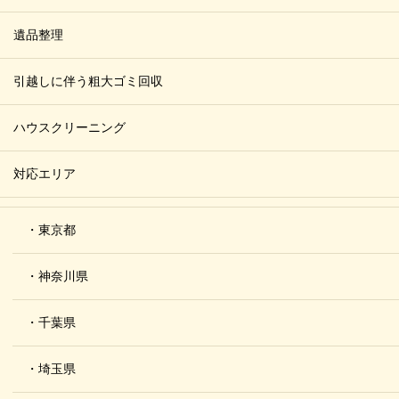
遺品整理
引越しに伴う粗大ゴミ回収
ハウスクリーニング
対応エリア
・東京都
・神奈川県
・千葉県
・埼玉県