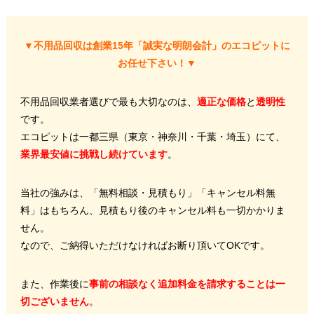
▼不用品回収は創業15年「誠実な明朗会計」のエコピットに
お任せ下さい！▼
不用品回収業者選びで最も大切なのは、
適正な価格
と
透明性
です。
エコピットは一都三県（東京・神奈川・千葉・埼玉）にて、
業界最安値に挑戦し続けています
。
当社の強みは、「無料相談・見積もり」「キャンセル料無
料」はもちろん、見積もり後のキャンセル料も一切かかりま
せん。
なので、ご納得いただけなければお断り頂いてOKです。
また、作業後に
事前の相談なく追加料金を請求することは一
切ございません
。