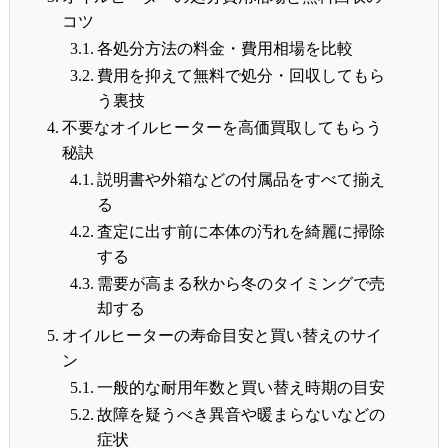
コツ
各処分方法の料金・費用相場を比較
費用を抑えて無料で処分・回収してもら
う裏技
不要なオイルヒーターを高価買取してもらう
秘訣
説明書や外箱などの付属品をすべて揃え
る
査定に出す前に本体の汚れを綺麗に掃除
する
需要が高まる秋から冬のタイミングで売
却する
オイルヒーターの寿命目安と買い替えのサイ
ン
一般的な耐用年数と買い替え時期の目安
故障を疑うべき異音や暖まらないなどの
症状