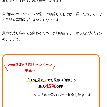
型家電として回収される場合もあります。
自治体のホームページや窓口で確認しておけば、誤った出し方によ
る手間や再回収を防ぎやすくなります。
費用や持ち込み先も変わるため、事前確認をしてから処分方法を決
めましょう。
WEB限定の割引キャンペーン
実施中
「HPを見た」
お見積り価格
で
から
45%
最大
OFF
※ 単品料金及びパック料金を除きます。