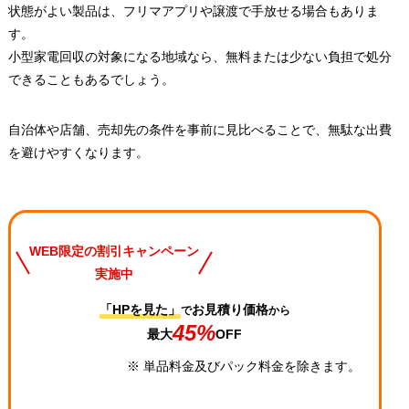
状態がよい製品は、フリマアプリや譲渡で手放せる場合もありま
す。
小型家電回収の対象になる地域なら、無料または少ない負担で処分
できることもあるでしょう。
自治体や店舗、売却先の条件を事前に見比べることで、無駄な出費
を避けやすくなります。
WEB限定の割引キャンペーン
実施中
「HPを見た」
お見積り価格
で
から
45%
最大
OFF
※ 単品料金及びパック料金を除きます。