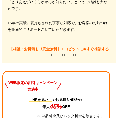
「とりあえずいくらかかるか知りたい」というご相談も大歓
迎です。
15年の実績に裏打ちされた丁寧な対応で、お客様のお片づけ
を徹底的にサポートさせていただきます。
【相談・お見積もり完全無料】エコピットに今すぐ相談する
↓↓↓↓↓↓↓↓↓↓↓↓↓↓↓↓↓↓↓
WEB限定の割引キャンペーン
実施中
「HPを見た」
お見積り価格
で
から
45%
最大
OFF
※ 単品料金及びパック料金を除きます。