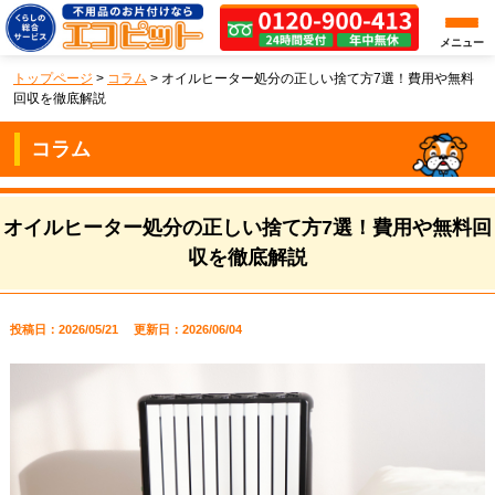
メニュー
トップページ
>
コラム
>
オイルヒーター処分の正しい捨て方7選！費用や無料
回収を徹底解説
コラム
オイルヒーター処分の正しい捨て方7選！費用や無料回
収を徹底解説
投稿日：2026/05/21
更新日：2026/06/04