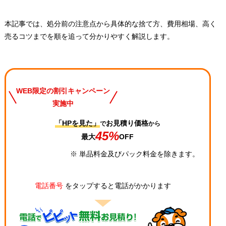
本記事では、処分前の注意点から具体的な捨て方、費用相場、高く
売るコツまでを順を追って分かりやすく解説します。
WEB限定の割引キャンペーン
実施中
「HPを見た」
お見積り価格
で
から
45%
最大
OFF
※ 単品料金及びパック料金を除きます。
電話番号
をタップすると電話がかかります