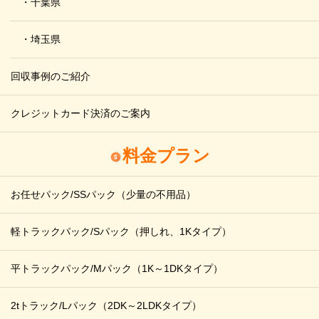
・千葉県
・埼玉県
回収事例のご紹介
クレジットカード決済のご案内
料金プラン
お任せパック/SSパック
（少量の不用品）
軽トラックパック/Sパック
（押しれ、1Kタイプ）
平トラックパック/Mパック
（1K～1DKタイプ）
2tトラック/Lパック
（2DK～2LDKタイプ）