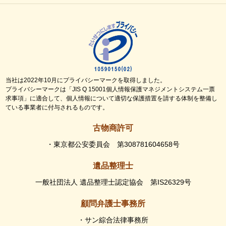
当社は2022年10月にプライバシーマークを取得しました。
プライバシーマークは「JIS Q 15001個人情報保護マネジメントシステム一票
求事項」に適合して、個人情報について適切な保護措置を請する体制を整備し
ている事業者に付与されるものです。
古物商許可
・東京都公安委員会 第308781604658号
遺品整理士
一般社団法人 遺品整理士認定協会 第IS26329号
顧問弁護士事務所
・サン綜合法律事務所