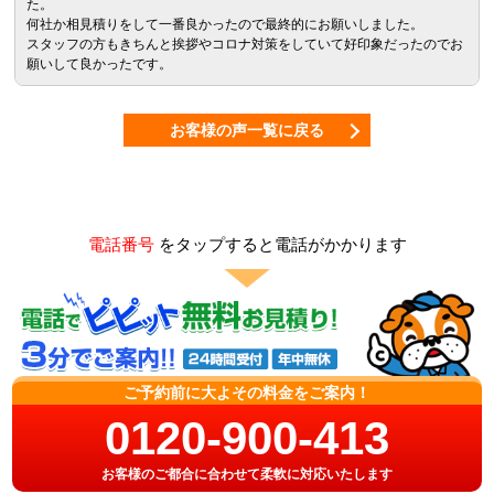
た。
何社か相見積りをして一番良かったので最終的にお願いしました。
スタッフの方もきちんと挨拶やコロナ対策をしていて好印象だったのでお
願いして良かったです。
お客様の声一覧に戻る
電話番号
をタップすると電話がかかります
ご予約前に大よその料金をご案内！
0120-900-413
お客様のご都合に合わせて柔軟に対応いたします