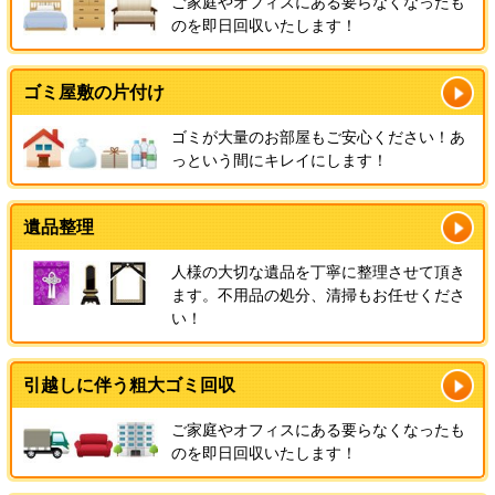
ご家庭やオフィスにある要らなくなったも
のを即日回収いたします！
ゴミ屋敷の片付け
ゴミが大量のお部屋もご安心ください！あ
っという間にキレイにします！
遺品整理
人様の大切な遺品を丁寧に整理させて頂き
ます。不用品の処分、清掃もお任せくださ
い！
引越しに伴う粗大ゴミ回収
ご家庭やオフィスにある要らなくなったも
のを即日回収いたします！