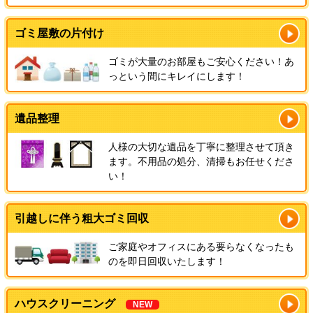
ゴミ屋敷の片付け
ゴミが大量のお部屋もご安心ください！あ
っという間にキレイにします！
遺品整理
人様の大切な遺品を丁寧に整理させて頂き
ます。不用品の処分、清掃もお任せくださ
い！
引越しに伴う粗大ゴミ回収
ご家庭やオフィスにある要らなくなったも
のを即日回収いたします！
ハウスクリーニング
NEW