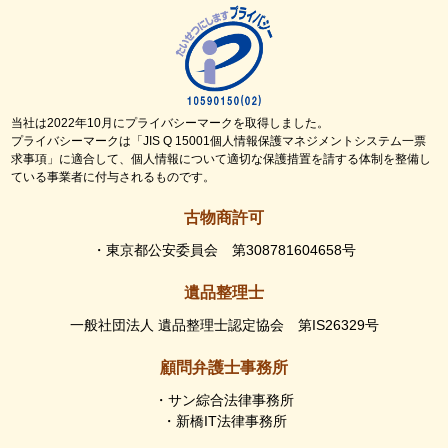
当社は2022年10月にプライバシーマークを取得しました。
プライバシーマークは「JIS Q 15001個人情報保護マネジメントシステム一票
求事項」に適合して、個人情報について適切な保護措置を請する体制を整備し
ている事業者に付与されるものです。
古物商許可
・東京都公安委員会 第308781604658号
遺品整理士
一般社団法人 遺品整理士認定協会 第IS26329号
顧問弁護士事務所
・サン綜合法律事務所
・新橋IT法律事務所