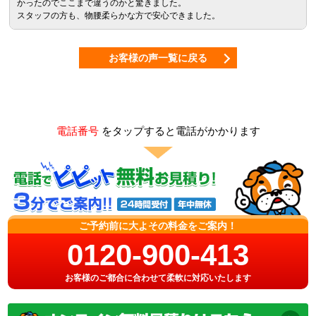
かったのでここまで違うのかと驚きました。
スタッフの方も、物腰柔らかな方で安心できました。
お客様の声一覧に戻る
電話番号
をタップすると電話がかかります
ご予約前に大よその料金をご案内！
0120-900-413
お客様のご都合に合わせて柔軟に対応いたします