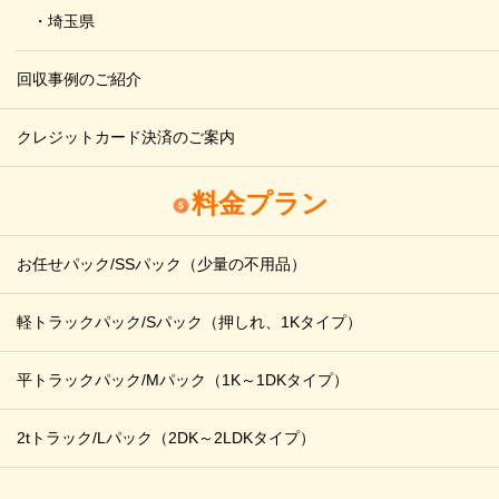
・埼玉県
回収事例のご紹介
クレジットカード決済のご案内
料金プラン
お任せパック/SSパック
（少量の不用品）
軽トラックパック/Sパック
（押しれ、1Kタイプ）
平トラックパック/Mパック
（1K～1DKタイプ）
2tトラック/Lパック
（2DK～2LDKタイプ）