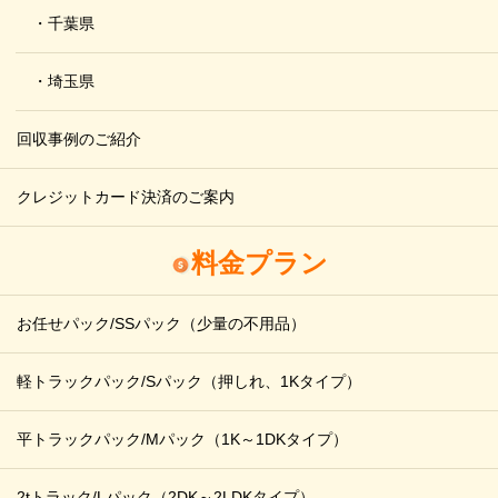
・千葉県
・埼玉県
回収事例のご紹介
クレジットカード決済のご案内
料金プラン
お任せパック/SSパック
（少量の不用品）
軽トラックパック/Sパック
（押しれ、1Kタイプ）
平トラックパック/Mパック
（1K～1DKタイプ）
2tトラック/Lパック
（2DK～2LDKタイプ）