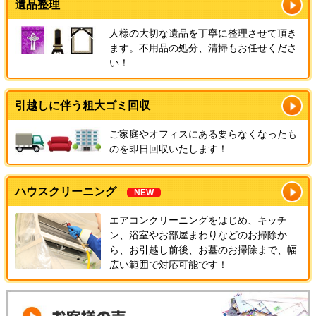
遺品整理
人様の大切な遺品を丁寧に整理させて頂き
ます。不用品の処分、清掃もお任せくださ
い！
引越しに伴う粗大ゴミ回収
ご家庭やオフィスにある要らなくなったも
のを即日回収いたします！
ハウスクリーニング
NEW
エアコンクリーニングをはじめ、キッチ
ン、浴室やお部屋まわりなどのお掃除か
ら、お引越し前後、お墓のお掃除まで、幅
広い範囲で対応可能です！