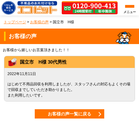
メニュー
トップページ
>
お客様の声
>
国立市 H様
お客様の声
お客様から嬉しいお言葉頂きました！！
国立市
H様 30代男性
2022年11月11日
はじめて不用品回収を利用しましたが、スタッフさんの対応もよくその場
で回収までしていただき助かりました。
また利用したいです。
お客様の声一覧に戻る