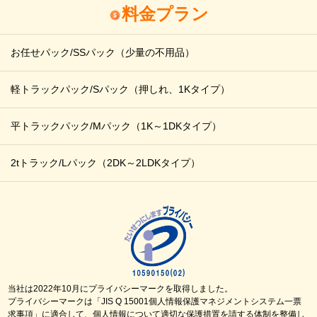
料金プラン
お任せパック/SSパック
（少量の不用品）
軽トラックパック/Sパック
（押しれ、1Kタイプ）
平トラックパック/Mパック
（1K～1DKタイプ）
2tトラック/Lパック
（2DK～2LDKタイプ）
当社は2022年10月にプライバシーマークを取得しました。
プライバシーマークは「JIS Q 15001個人情報保護マネジメントシステム一票
求事項」に適合して、個人情報について適切な保護措置を請する体制を整備し