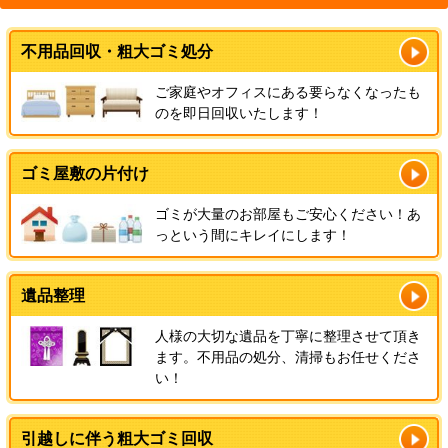
不用品回収・粗大ゴミ処分
ご家庭やオフィスにある要らなくなったも
のを即日回収いたします！
ゴミ屋敷の片付け
ゴミが大量のお部屋もご安心ください！あ
っという間にキレイにします！
遺品整理
人様の大切な遺品を丁寧に整理させて頂き
ます。不用品の処分、清掃もお任せくださ
い！
引越しに伴う粗大ゴミ回収