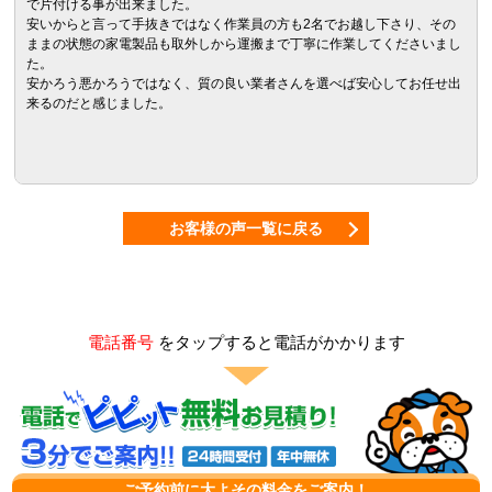
で片付ける事が出来ました。
安いからと言って手抜きではなく作業員の方も2名でお越し下さり、その
ままの状態の家電製品も取外しから運搬まで丁寧に作業してくださいまし
た。
安かろう悪かろうではなく、質の良い業者さんを選べば安心してお任せ出
来るのだと感じました。
お客様の声一覧に戻る
電話番号
をタップすると電話がかかります
ご予約前に大よその料金をご案内！