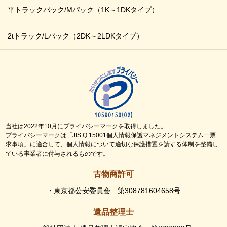
平トラックパック/Mパック
（1K～1DKタイプ）
2tトラック/Lパック
（2DK～2LDKタイプ）
当社は2022年10月にプライバシーマークを取得しました。
プライバシーマークは「JIS Q 15001個人情報保護マネジメントシステム一票
求事項」に適合して、個人情報について適切な保護措置を請する体制を整備し
ている事業者に付与されるものです。
古物商許可
・東京都公安委員会 第308781604658号
遺品整理士