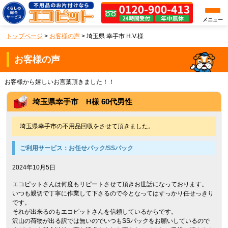
メニュー
トップページ
>
お客様の声
>
埼玉県 幸手市 H.V.様
お客様の声
お客様から嬉しいお言葉頂きました！！
埼玉県幸手市 H様 60代男性
埼玉県幸手市の不用品回収をさせて頂きました。
ご利用サービス：
お任せパック/SSパック
2024年10月5日
エコピットさんは何度もリピートさせて頂きお世話になっております。
いつも親切で丁寧に作業して下さるので今となってはすっかり任せっきり
です。
それが出来るのもエコピットさんを信頼しているからです。
沢山の荷物が出る訳では無いのでいつもSSパックをお願いしているので