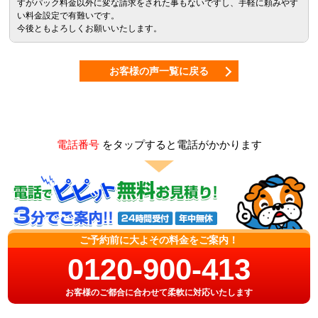
すがパック料金以外に変な請求をされた事もないですし、手軽に頼みやす
い料金設定で有難いです。
今後ともよろしくお願いいたします。
お客様の声一覧に戻る
電話番号
をタップすると電話がかかります
ご予約前に大よその料金をご案内！
0120-900-413
お客様のご都合に合わせて柔軟に対応いたします