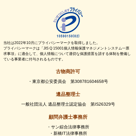
当社は2022年10月にプライバシーマークを取得しました。
プライバシーマークは「JIS Q 15001個人情報保護マネジメントシステム一票
求事項」に適合して、個人情報について適切な保護措置を請する体制を整備し
ている事業者に付与されるものです。
古物商許可
・東京都公安委員会 第308781604658号
遺品整理士
一般社団法人 遺品整理士認定協会 第IS26329号
顧問弁護士事務所
・サン綜合法律事務所
・新橋IT法律事務所