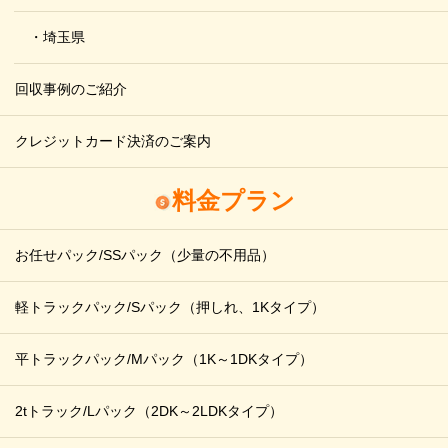
・埼玉県
回収事例のご紹介
クレジットカード決済のご案内
料金プラン
お任せパック/SSパック
（少量の不用品）
軽トラックパック/Sパック
（押しれ、1Kタイプ）
平トラックパック/Mパック
（1K～1DKタイプ）
2tトラック/Lパック
（2DK～2LDKタイプ）