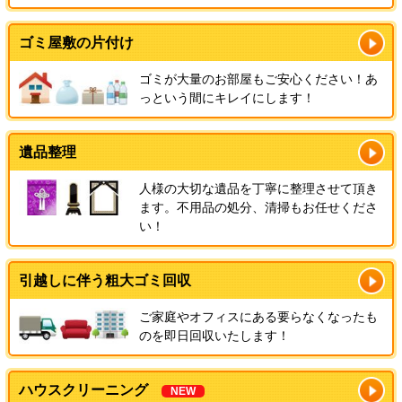
ゴミ屋敷の片付け
ゴミが大量のお部屋もご安心ください！あ
っという間にキレイにします！
遺品整理
人様の大切な遺品を丁寧に整理させて頂き
ます。不用品の処分、清掃もお任せくださ
い！
引越しに伴う粗大ゴミ回収
ご家庭やオフィスにある要らなくなったも
のを即日回収いたします！
ハウスクリーニング
NEW