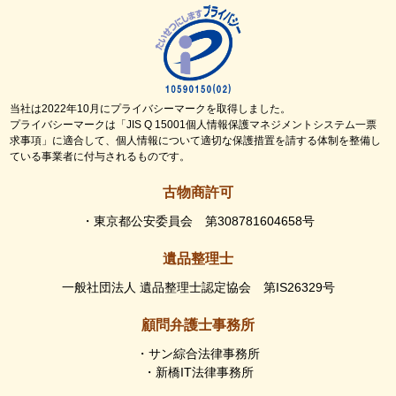
当社は2022年10月にプライバシーマークを取得しました。
プライバシーマークは「JIS Q 15001個人情報保護マネジメントシステム一票
求事項」に適合して、個人情報について適切な保護措置を請する体制を整備し
ている事業者に付与されるものです。
古物商許可
・東京都公安委員会 第308781604658号
遺品整理士
一般社団法人 遺品整理士認定協会 第IS26329号
顧問弁護士事務所
・サン綜合法律事務所
・新橋IT法律事務所