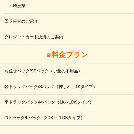
・埼玉県
回収事例のご紹介
クレジットカード決済のご案内
料金プラン
お任せパック/SSパック
（少量の不用品）
軽トラックパック/Sパック
（押しれ、1Kタイプ）
平トラックパック/Mパック
（1K～1DKタイプ）
2tトラック/Lパック
（2DK～2LDKタイプ）