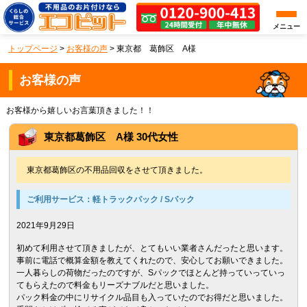
メニュー
トップページ
>
お客様の声
>
東京都 葛飾区 A様
お客様の声
お客様から嬉しいお言葉頂きました！！
東京都葛飾区 A様 30代女性
東京都葛飾区の不用品回収をさせて頂きました。
ご利用サービス：
軽トラックパック / Sパック
2021年9月29日
初めて利用させて頂きましたが、とてもいい業者さんだったと思います。
事前に電話で概算金額を教えてくれたので、安心してお願いできました。
一人暮らしの荷物だったのですが、Sパックでほとんど持っていっていっ
てもらえたので料金もリーズナブルだと思いました。
パック料金の中にリサイクル品目も入っていたのでお得だと思いました。