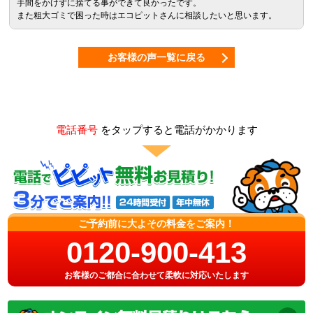
手間をかけずに捨てる事ができて良かったです。
また粗大ゴミで困った時はエコピットさんに相談したいと思います。
お客様の声一覧に戻る
電話番号
をタップすると電話がかかります
ご予約前に大よその料金をご案内！
0120-900-413
お客様のご都合に合わせて柔軟に対応いたします