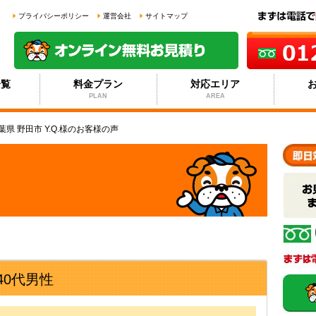
プライバシーポリシー
運営会社
サイトマップ
一覧
料金プラン
対応エリア
PLAN
AREA
葉県 野田市 Y.Q.様のお客様の声
40代男性