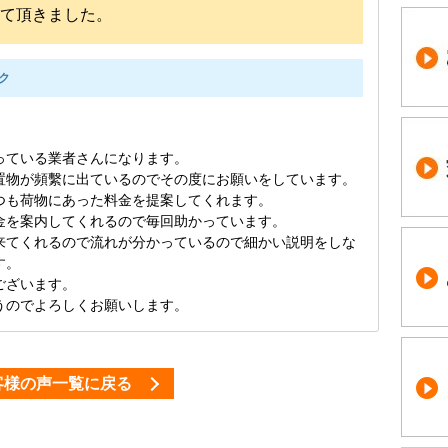
せて頂きました。
ック
っている業者さんになります。
置物が頻繫に出ているのでその度にお願いをしています。
つも荷物にあった料金を提案してくれます。
金を案内してくれるので毎回助かっています。
来てくれるので流れが分かっているので細かい説明をしな
す。
ございます。
うのでよろしくお願いします。
客様の声一覧に戻る