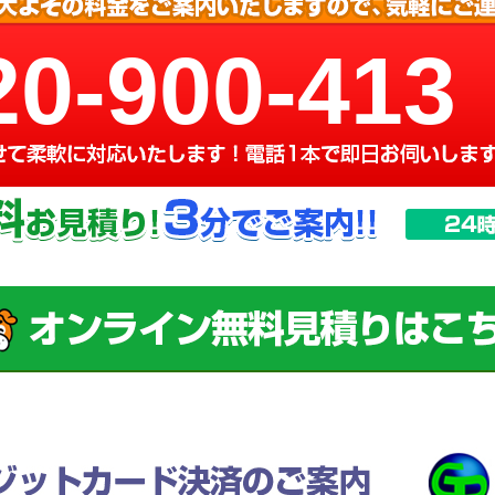
20-900-413