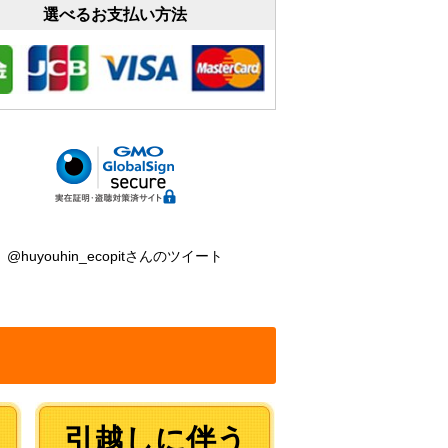
選べるお支払い方法
@huyouhin_ecopitさんのツイート
引越しに伴う