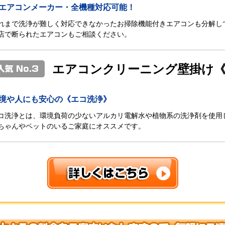
エアコンメーカー・全機種対応可能！
れまで洗浄が難しく対応できなかったお掃除機能付きエアコンも分解し
店で断られたエアコンもご相談ください。
エアコンクリーニング壁掛け
境や人にも安心の《エコ洗浄》
コ洗浄とは、環境負荷の少ないアルカリ電解水や植物系の洗浄剤を使用
ちゃんやペットのいるご家庭にオススメです。