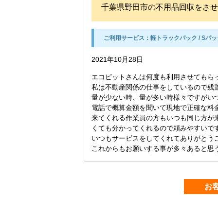
千葉県野田市の不用品回収をさ
ご利用サービス：
軽トラックパック / Sパ
2021年10月28日
エコピットさんは何度も利用させてもら
私は不動産関係の仕事をしているので残
量が少ない時、量が多い時様々ですがい
電話で概算金額を聞いて現地で正確な料
来てくれる作業員の方もいつも同じ方が
くても分かってくれるので頼みやすいで
いつもサービスをしてくれてありがとう
これからもお願いする事が多々あると思
お