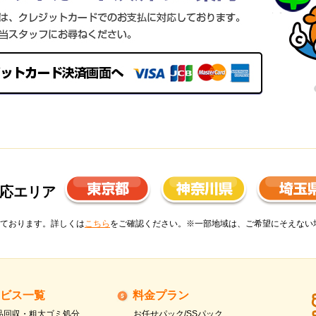
応エリア
ております。詳しくは
こちら
をご確認ください。※一部地域は、ご希望にそえない
ビス一覧
料金プラン
品回収・粗大ゴミ処分
お任せパック/SSパック