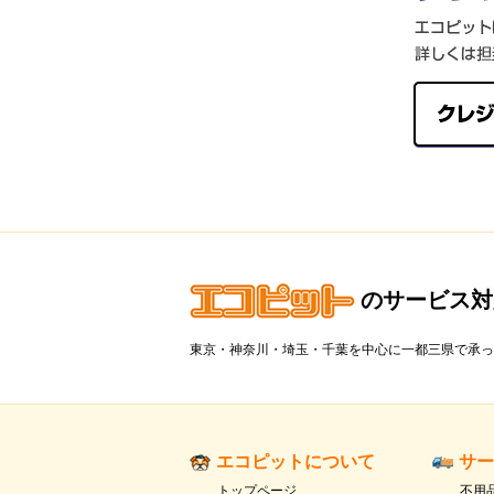
のサービス対
東京・神奈川・埼玉・千葉を中心に一都三県で承っ
エコピットについて
サー
トップページ
不用