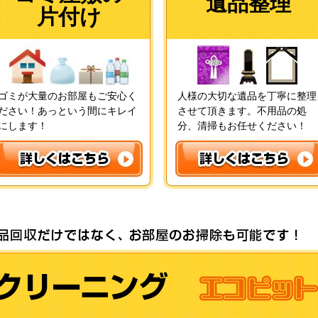
遺品整理
片付け
ゴミが大量のお部屋もご安心く
人様の大切な遺品を丁寧に整理
ださい！あっという間にキレイ
させて頂きます。不用品の処
にします！
分、清掃もお任せください！