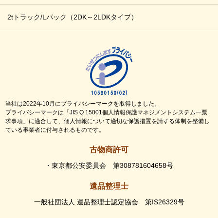
2tトラック/Lパック
（2DK～2LDKタイプ）
当社は2022年10月にプライバシーマークを取得しました。
プライバシーマークは「JIS Q 15001個人情報保護マネジメントシステム一票
求事項」に適合して、個人情報について適切な保護措置を請する体制を整備し
ている事業者に付与されるものです。
古物商許可
・東京都公安委員会 第308781604658号
遺品整理士
一般社団法人 遺品整理士認定協会 第IS26329号