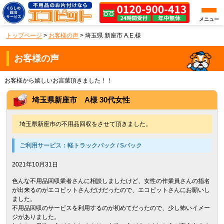
メニュー
トップページ
>
お客様の声
>
埼玉県 新座市 A.E.様
お客様の声
お客様から嬉しいお言葉頂きました！！
埼玉県新座市 A様 30代女性
埼玉県新座市の不用品回収をさせて頂きました。
ご利用サービス：
軽トラックパック / Sパック
2021年10月31日
色んな不用品回収業者さんに相談しましたけど、女性の作業員さんの指名
が出来るのがエコピットさんだけだったので、エコピットさんにお願いし
ました。
不用品回収のサービスを利用するのが初めてだったので、少し怖いイメー
ジがありました。