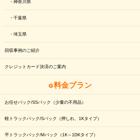
・神奈川県
・千葉県
・埼玉県
回収事例のご紹介
クレジットカード決済のご案内
料金プラン
お任せパック/SSパック
（少量の不用品）
軽トラックパック/Sパック
（押しれ、1Kタイプ）
平トラックパック/Mパック
（1K～1DKタイプ）