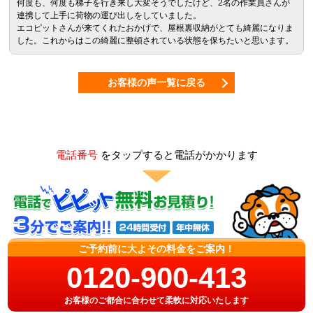
何度も、何度も梯子を行き来し大変そうでしたけど、2名の作業員さんが
連携して上手に荷物の運び出しをしていました。
エコピットさんが来てくれたおかげで、屋根裏収納がとても綺麗になりま
した。これからはこの綺麗に整頓されている状態を保ちたいと思います。
お客様の声一覧に戻る
電話番号
をタップすると電話がかかります
ご予約前に大よその料金をご案内！
0120-900-413
お客様のご都合に合わせて柔軟に対応いたします