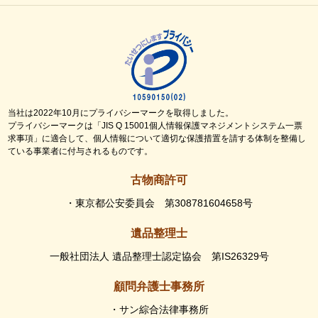
当社は2022年10月にプライバシーマークを取得しました。
プライバシーマークは「JIS Q 15001個人情報保護マネジメントシステム一票
求事項」に適合して、個人情報について適切な保護措置を請する体制を整備し
ている事業者に付与されるものです。
古物商許可
・東京都公安委員会 第308781604658号
遺品整理士
一般社団法人 遺品整理士認定協会 第IS26329号
顧問弁護士事務所
・サン綜合法律事務所