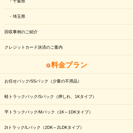
・千葉県
・埼玉県
回収事例のご紹介
クレジットカード決済のご案内
料金プラン
お任せパック/SSパック
（少量の不用品）
軽トラックパック/Sパック
（押しれ、1Kタイプ）
平トラックパック/Mパック
（1K～1DKタイプ）
2tトラック/Lパック
（2DK～2LDKタイプ）