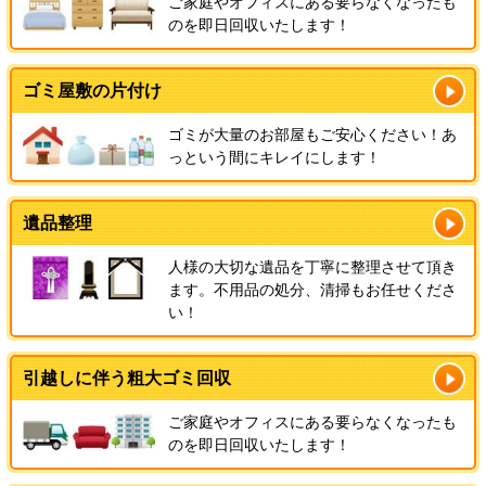
ご家庭やオフィスにある要らなくなったも
のを即日回収いたします！
ゴミ屋敷の片付け
ゴミが大量のお部屋もご安心ください！あ
っという間にキレイにします！
遺品整理
人様の大切な遺品を丁寧に整理させて頂き
ます。不用品の処分、清掃もお任せくださ
い！
引越しに伴う粗大ゴミ回収
ご家庭やオフィスにある要らなくなったも
のを即日回収いたします！