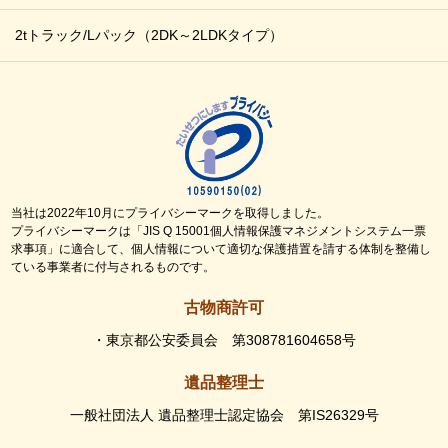
2tトラック/Lパック
（2DK～2LDKタイプ）
当社は2022年10月にプライバシーマークを取得しました。
プライバシーマークは「JIS Q 15001個人情報保護マネジメントシステム一票
求事項」に適合して、個人情報について適切な保護措置を請する体制を整備し
ている事業者に付与されるものです。
古物商許可
・東京都公安委員会 第308781604658号
遺品整理士
一般社団法人 遺品整理士認定協会 第IS26329号