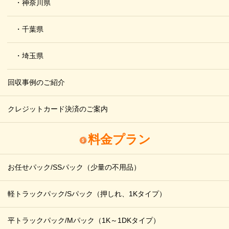
・神奈川県
・千葉県
・埼玉県
回収事例のご紹介
クレジットカード決済のご案内
料金プラン
お任せパック/SSパック
（少量の不用品）
軽トラックパック/Sパック
（押しれ、1Kタイプ）
平トラックパック/Mパック
（1K～1DKタイプ）