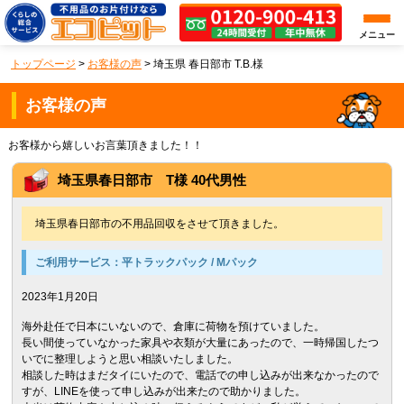
メニュー
トップページ
>
お客様の声
>
埼玉県 春日部市 T.B.様
お客様の声
お客様から嬉しいお言葉頂きました！！
埼玉県春日部市 T様 40代男性
埼玉県春日部市の不用品回収をさせて頂きました。
ご利用サービス：
平トラックパック / Mパック
2023年1月20日
海外赴任で日本にいないので、倉庫に荷物を預けていました。
長い間使っていなかった家具や衣類が大量にあったので、一時帰国したつ
いでに整理しようと思い相談いたしました。
相談した時はまだタイにいたので、電話での申し込みが出来なかったので
すが、LINEを使って申し込みが出来たので助かりました。