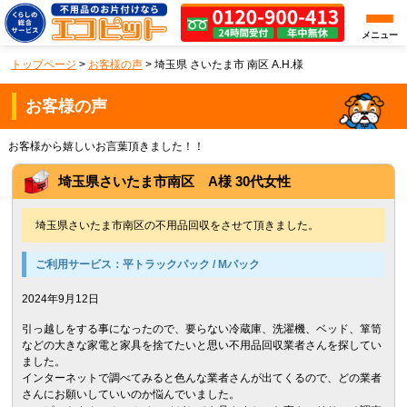
メニュー
トップページ
>
お客様の声
>
埼玉県 さいたま市 南区 A.H.様
お客様の声
お客様から嬉しいお言葉頂きました！！
埼玉県さいたま市南区 A様 30代女性
埼玉県さいたま市南区の不用品回収をさせて頂きました。
ご利用サービス：
平トラックパック / Mパック
2024年9月12日
引っ越しをする事になったので、要らない冷蔵庫、洗濯機、ベッド、箪笥
などの大きな家電と家具を捨てたいと思い不用品回収業者さんを探してい
ました。
インターネットで調べてみると色んな業者さんが出てくるので、どの業者
さんにお願いしていいのか悩んでいました。