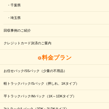
・千葉県
・埼玉県
回収事例のご紹介
クレジットカード決済のご案内
料金プラン
お任せパック/SSパック
（少量の不用品）
軽トラックパック/Sパック
（押しれ、1Kタイプ）
平トラックパック/Mパック
（1K～1DKタイプ）
2tトラック/Lパック
（2DK～2LDKタイプ）