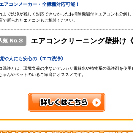
エアコンメーカー・全機種対応可能！
れまで洗浄が難しく対応できなかったお掃除機能付きエアコンも分解し
店で断られたエアコンもご相談ください。
エアコンクリーニング壁掛け
境や人にも安心の《エコ洗浄》
コ洗浄とは、環境負荷の少ないアルカリ電解水や植物系の洗浄剤を使用
ちゃんやペットのいるご家庭にオススメです。