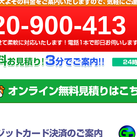
20-900-413