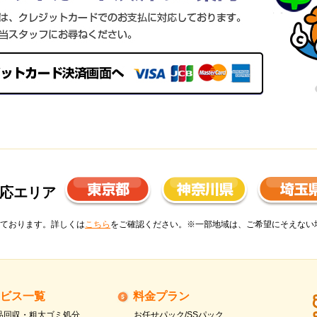
応エリア
ております。詳しくは
こちら
をご確認ください。※一部地域は、ご希望にそえない
ビス一覧
料金プラン
品回収・粗大ゴミ処分
お任せパック/SSパック