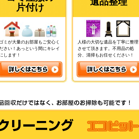
遺品整理
片付け
ゴミが大量のお部屋もご安心く
人様の大切な遺品を丁寧に整理
ださい！あっという間にキレイ
させて頂きます。不用品の処
にします！
分、清掃もお任せください！