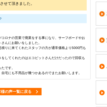
させて頂きました。
ク
がコロナの営業で廃業をする事になり、サーフボードやお
トさんにお願いをしました。
積りに来てくれたスタッフの方が通常価格より5000円も
きをしてくれたのはエコピットさんだけだったので回収も
ったです。
、自宅にも不用品が幾つかあるのでまたお願いします。
客様の声一覧に戻る