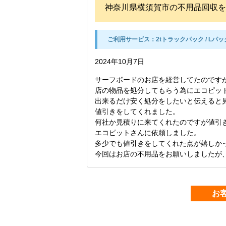
神奈川県横須賀市の不用品回収を
ご利用サービス：
2tトラックパック / Lパッ
2024年10月7日
サーフボードのお店を経営してたのです
店の物品を処分してもらう為にエコピッ
出来るだけ安く処分をしたいと伝えると見
値引きをしてくれました。
何社か見積りに来てくれたのですが値引
エコピットさんに依頼しました。
多少でも値引きをしてくれた点が嬉しか
今回はお店の不用品をお願いしましたが
お