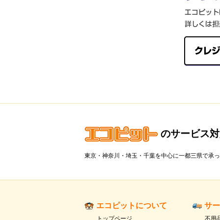
のサービス対
東京・神奈川・埼玉・千葉を中心に一都三県で承っ
エコピットについて
サー
トップページ
不用