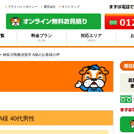
プライバシーポリシー
運営会社
サイトマップ
一覧
料金プラン
対応エリア
PLAN
AREA
>
神奈川県横須賀市 A様のお客様の声
様 40代男性