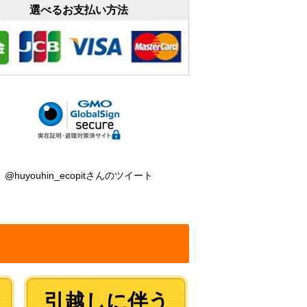
選べるお支払い方法
@huyouhin_ecopitさんのツイート
引越しに伴う