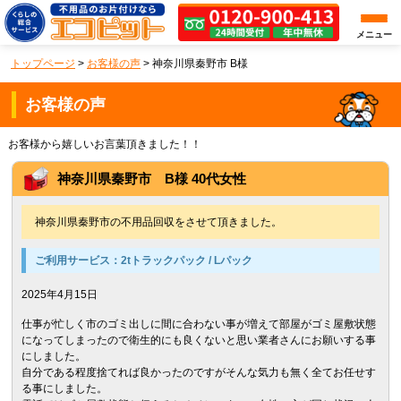
メニュー
トップページ
>
お客様の声
>
神奈川県秦野市 B様
お客様の声
お客様から嬉しいお言葉頂きました！！
神奈川県秦野市 B様 40代女性
神奈川県秦野市の不用品回収をさせて頂きました。
ご利用サービス：
2tトラックパック / Lパック
2025年4月15日
仕事が忙しく市のゴミ出しに間に合わない事が増えて部屋がゴミ屋敷状態
になってしまったので衛生的にも良くないと思い業者さんにお願いする事
にしました。
自分である程度捨てれば良かったのですがそんな気力も無く全てお任せす
る事にしました。