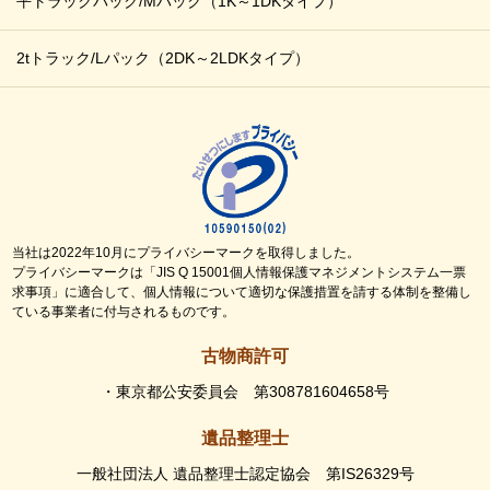
平トラックパック/Mパック
（1K～1DKタイプ）
2tトラック/Lパック
（2DK～2LDKタイプ）
当社は2022年10月にプライバシーマークを取得しました。
プライバシーマークは「JIS Q 15001個人情報保護マネジメントシステム一票
求事項」に適合して、個人情報について適切な保護措置を請する体制を整備し
ている事業者に付与されるものです。
古物商許可
・東京都公安委員会 第308781604658号
遺品整理士
一般社団法人 遺品整理士認定協会 第IS26329号