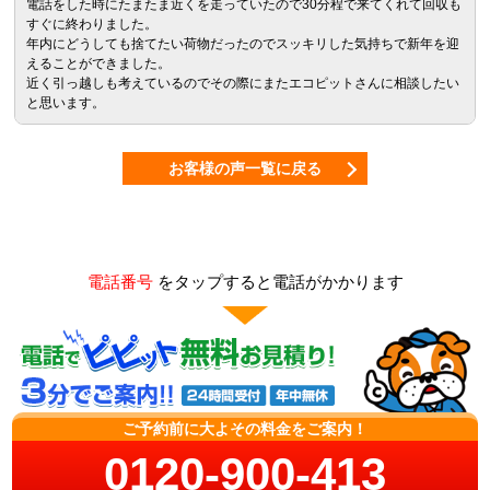
電話をした時にたまたま近くを走っていたので30分程で来てくれて回収も
すぐに終わりました。
年内にどうしても捨てたい荷物だったのでスッキリした気持ちで新年を迎
えることができました。
近く引っ越しも考えているのでその際にまたエコピットさんに相談したい
と思います。
お客様の声一覧に戻る
電話番号
をタップすると電話がかかります
ご予約前に大よその料金をご案内！
0120-900-413