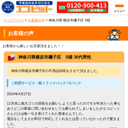
メニュー
トップページ
>
お客様の声
>
神奈川県 横浜市磯子区 S様
お客様の声
お客様から嬉しいお言葉頂きました！！
神奈川県横浜市磯子区 S様 30代男性
神奈川県横浜市磯子区の不用品回収をさせて頂きました。
ご利用サービス：
軽トラックパック / Sパック
2024年4月27日
12月末に粗大ゴミの回収をお願いしようと思ったのですが年末だった事も
ありどこの業者に問い合わせをしても断られてしまいましたがエコピット
さんだけは唯一引き受けてくれた業者さんでした。
電話をしてまさか即日で対応してくれるとは思っていなかったので驚きま
した。