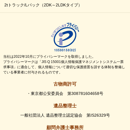
2tトラック/Lパック
（2DK～2LDKタイプ）
当社は2022年10月にプライバシーマークを取得しました。
プライバシーマークは「JIS Q 15001個人情報保護マネジメントシステム一票
求事項」に適合して、個人情報について適切な保護措置を請する体制を整備し
ている事業者に付与されるものです。
古物商許可
・東京都公安委員会 第308781604658号
遺品整理士
一般社団法人 遺品整理士認定協会 第IS26329号
顧問弁護士事務所