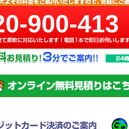
20-900-413