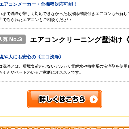
エアコンメーカー・全機種対応可能！
れまで洗浄が難しく対応できなかったお掃除機能付きエアコンも分解し
店で断られたエアコンもご相談ください。
エアコンクリーニング壁掛け
境や人にも安心の《エコ洗浄》
コ洗浄とは、環境負荷の少ないアルカリ電解水や植物系の洗浄剤を使用
ちゃんやペットのいるご家庭にオススメです。