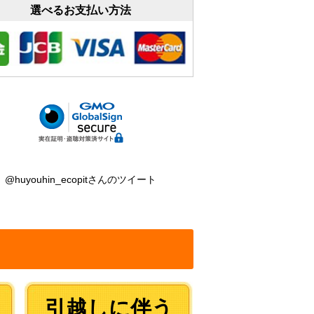
選べるお支払い方法
@huyouhin_ecopitさんのツイート
引越しに伴う