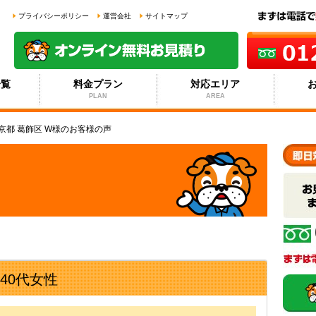
プライバシーポリシー
運営会社
サイトマップ
一覧
料金プラン
対応エリア
PLAN
AREA
京都 葛飾区 W様のお客様の声
40代女性