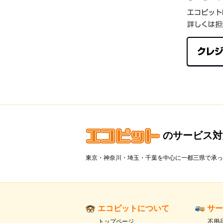
のサービス対
東京・神奈川・埼玉・千葉を中心に一都三県で承っ
エコピットについて
サー
トップページ
不用