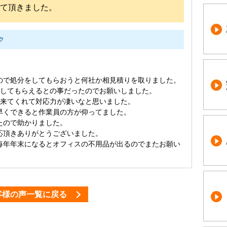
せて頂きました。
ク
ので処分をしてもらおうと何社か相見積りを取りました。
応してもらえるとの事だったのでお願いしました。
に来てくれて対応力が凄いなと思いました。
早くできると作業員の方が仰ってました。
たので助かりました。
応頂きありがとうございました。
毎年年末になるとオフィスの不用品が出るのでまたお願い
客様の声一覧に戻る