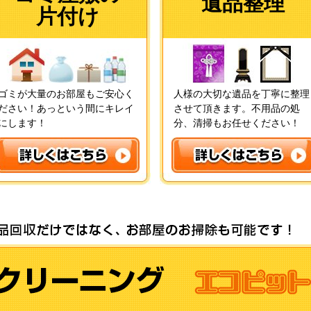
遺品整理
片付け
ゴミが大量のお部屋もご安心く
人様の大切な遺品を丁寧に整理
ださい！あっという間にキレイ
させて頂きます。不用品の処
にします！
分、清掃もお任せください！