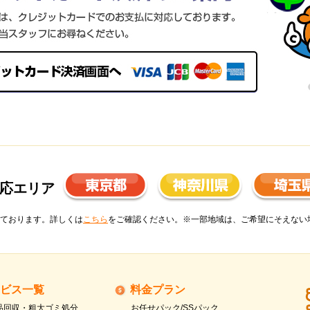
応エリア
ております。詳しくは
こちら
をご確認ください。※一部地域は、ご希望にそえない
ビス一覧
料金プラン
品回収・粗大ゴミ処分
お任せパック/SSパック