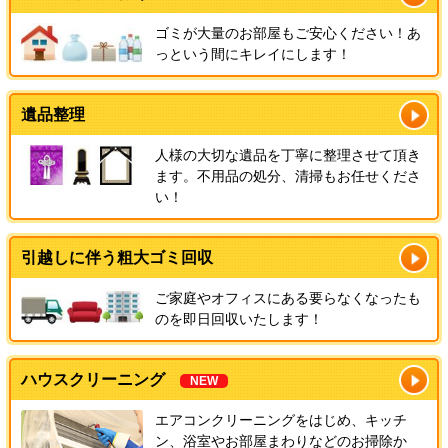
ゴミが大量のお部屋もご安心ください！あ
っという間にキレイにします！
遺品整理
人様の大切な遺品を丁寧に整理させて頂き
ます。不用品の処分、清掃もお任せくださ
い！
引越しに伴う粗大ゴミ回収
ご家庭やオフィスにある要らなくなったも
のを即日回収いたします！
ハウスクリーニング
NEW
エアコンクリーニングをはじめ、キッチ
ン、浴室やお部屋まわりなどのお掃除か