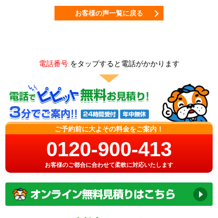
お客様の声一覧に戻る
電話番号
をタップすると電話がかかります
ご予約前に大よその料金をご案内！
0120-900-413
お客様のご都合に合わせて柔軟に対応いたします