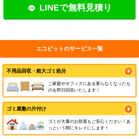
LINEで無料見積り
エコピットのサービス一覧
不用品回収・粗大ゴミ処分
ご家庭やオフィスにある要らなくなったも
のを即日回収いたします！
ゴミ屋敷の片付け
ゴミが大量のお部屋もご安心ください！あ
っという間にキレイにします！