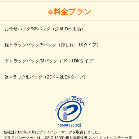
料金プラン
お任せパック/SSパック
（少量の不用品）
軽トラックパック/Sパック
（押しれ、1Kタイプ）
平トラックパック/Mパック
（1K～1DKタイプ）
2tトラック/Lパック
（2DK～2LDKタイプ）
当社は2022年10月にプライバシーマークを取得しました。
プライバシーマークは「JIS Q 15001個人情報保護マネジメントシステム一票