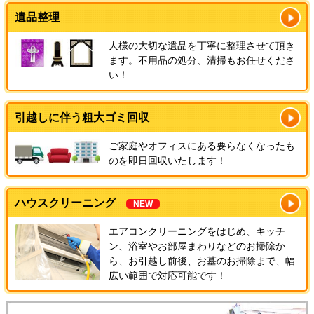
遺品整理
人様の大切な遺品を丁寧に整理させて頂き
ます。不用品の処分、清掃もお任せくださ
い！
引越しに伴う粗大ゴミ回収
ご家庭やオフィスにある要らなくなったも
のを即日回収いたします！
ハウスクリーニング
NEW
エアコンクリーニングをはじめ、キッチ
ン、浴室やお部屋まわりなどのお掃除か
ら、お引越し前後、お墓のお掃除まで、幅
広い範囲で対応可能です！