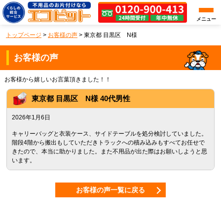
メニュー
トップページ
>
お客様の声
>
東京都 目黒区 N様
お客様の声
お客様から嬉しいお言葉頂きました！！
東京都
目黒区
N様 40代男性
2026年1月6日
キャリーバッグと衣装ケース、サイドテーブルを処分検討していました。
階段4階から搬出もしていただきトラックへの積み込みもすべてお任せで
きたので、本当に助かりました。また不用品が出た際はお願いしようと思
います。
お客様の声一覧に戻る