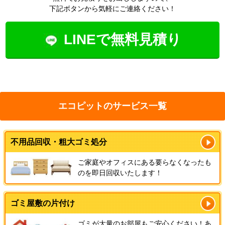
下記ボタンから気軽にご連絡ください！
LINEで無料見積り
エコピットのサービス一覧
不用品回収・粗大ゴミ処分
ご家庭やオフィスにある要らなくなったも
のを即日回収いたします！
ゴミ屋敷の片付け
ゴミが大量のお部屋もご安心ください！あ