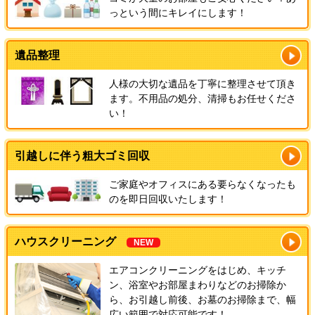
っという間にキレイにします！
遺品整理
人様の大切な遺品を丁寧に整理させて頂き
ます。不用品の処分、清掃もお任せくださ
い！
引越しに伴う粗大ゴミ回収
ご家庭やオフィスにある要らなくなったも
のを即日回収いたします！
ハウスクリーニング
NEW
エアコンクリーニングをはじめ、キッチ
ン、浴室やお部屋まわりなどのお掃除か
ら、お引越し前後、お墓のお掃除まで、幅
広い範囲で対応可能です！