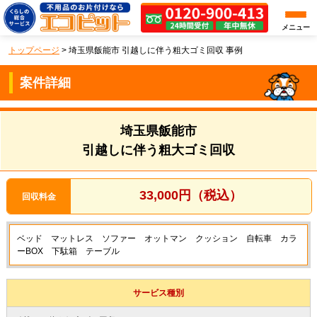
メニュー
トップページ
>
埼玉県飯能市 引越しに伴う粗大ゴミ回収 事例
案件詳細
埼玉県飯能市
引越しに伴う粗大ゴミ回収
33,000円（税込）
回収料金
ベッド マットレス ソファー オットマン クッション 自転車 カラ
ーBOX 下駄箱 テーブル
サービス種別