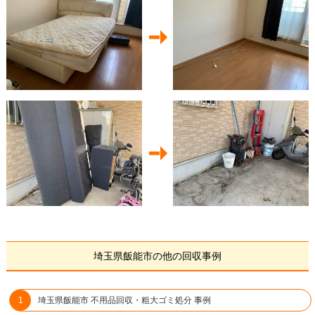
埼玉県飯能市の他の回収事例
埼玉県飯能市 不用品回収・粗大ゴミ処分 事例