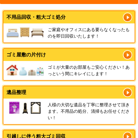
不用品回収・粗大ゴミ処分
ご家庭やオフィスにある要らなくなったも
のを即日回収いたします！
ゴミ屋敷の片付け
ゴミが大量のお部屋もご安心ください！あ
っという間にキレイにします！
遺品整理
人様の大切な遺品を丁寧に整理させて頂き
ます。不用品の処分、清掃もお任せくださ
い！
引越しに伴う粗大ゴミ回収