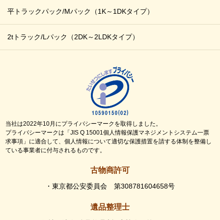
平トラックパック/Mパック
（1K～1DKタイプ）
2tトラック/Lパック
（2DK～2LDKタイプ）
当社は2022年10月にプライバシーマークを取得しました。
プライバシーマークは「JIS Q 15001個人情報保護マネジメントシステム一票
求事項」に適合して、個人情報について適切な保護措置を請する体制を整備し
ている事業者に付与されるものです。
古物商許可
・東京都公安委員会 第308781604658号
遺品整理士