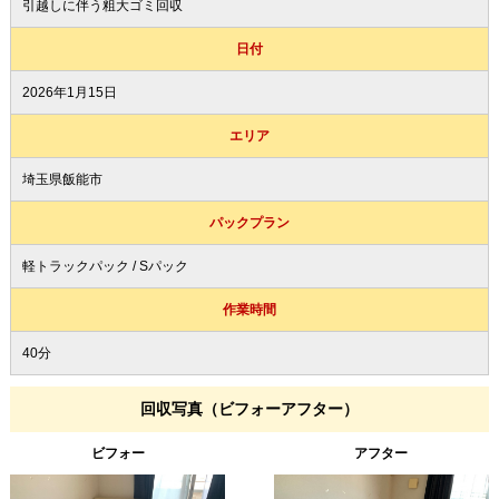
引越しに伴う粗大ゴミ回収
日付
2026年1月15日
エリア
埼玉県飯能市
パックプラン
軽トラックパック / Sパック
作業時間
40分
回収写真（ビフォーアフター）
ビフォー
アフター