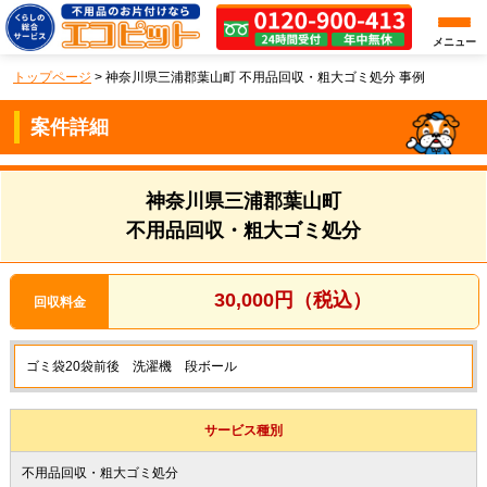
メニュー
トップページ
>
神奈川県三浦郡葉山町 不用品回収・粗大ゴミ処分 事例
案件詳細
神奈川県三浦郡葉山町
不用品回収・粗大ゴミ処分
30,000円（税込）
回収料金
ゴミ袋20袋前後 洗濯機 段ボール
サービス種別
不用品回収・粗大ゴミ処分