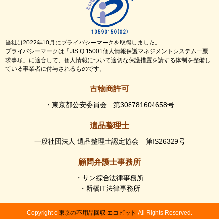
当社は2022年10月にプライバシーマークを取得しました。
プライバシーマークは「JIS Q 15001個人情報保護マネジメントシステム一票
求事項」に適合して、個人情報について適切な保護措置を請する体制を整備し
ている事業者に付与されるものです。
古物商許可
・東京都公安委員会 第308781604658号
遺品整理士
一般社団法人 遺品整理士認定協会 第IS26329号
顧問弁護士事務所
・サン綜合法律事務所
・新橋IT法律事務所
Copyright c
東京の不用品回収 エコピット
All Rights Reserved.