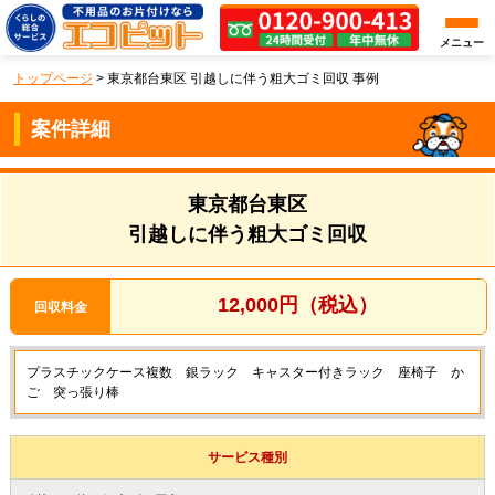
メニュー
トップページ
>
東京都台東区 引越しに伴う粗大ゴミ回収 事例
案件詳細
東京都台東区
引越しに伴う粗大ゴミ回収
12,000円（税込）
回収料金
プラスチックケース複数 銀ラック キャスター付きラック 座椅子 か
ご 突っ張り棒
サービス種別