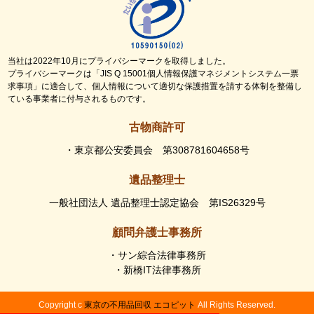
当社は2022年10月にプライバシーマークを取得しました。
プライバシーマークは「JIS Q 15001個人情報保護マネジメントシステム一票
求事項」に適合して、個人情報について適切な保護措置を請する体制を整備し
ている事業者に付与されるものです。
古物商許可
・東京都公安委員会 第308781604658号
遺品整理士
一般社団法人 遺品整理士認定協会 第IS26329号
顧問弁護士事務所
・サン綜合法律事務所
・新橋IT法律事務所
Copyright c
東京の不用品回収 エコピット
All Rights Reserved.