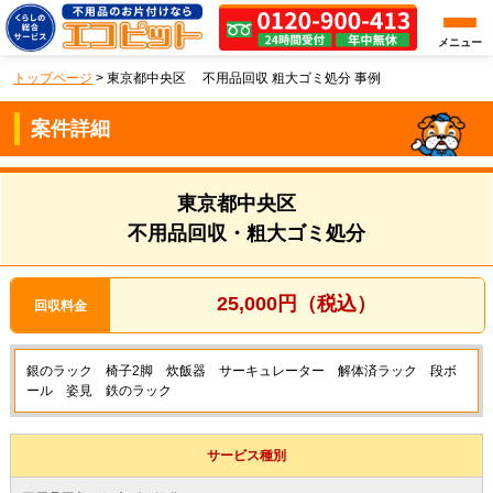
メニュー
トップページ
>
東京都中央区 不用品回収 粗大ゴミ処分 事例
案件詳細
東京都中央区
不用品回収・粗大ゴミ処分
25,000円（税込）
回収料金
銀のラック 椅子2脚 炊飯器 サーキュレーター 解体済ラック 段ボ
ール 姿見 鉄のラック
サービス種別