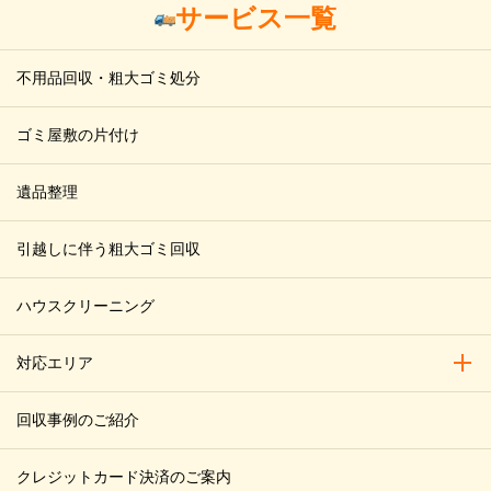
サービス一覧
不用品回収・粗大ゴミ処分
ゴミ屋敷の片付け
遺品整理
引越しに伴う粗大ゴミ回収
ハウスクリーニング
対応エリア
対応
回収事例のご紹介
クレジットカード決済のご案内