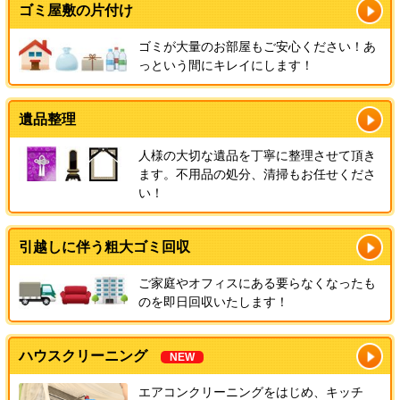
ゴミ屋敷の片付け
ゴミが大量のお部屋もご安心ください！あ
っという間にキレイにします！
遺品整理
人様の大切な遺品を丁寧に整理させて頂き
ます。不用品の処分、清掃もお任せくださ
い！
引越しに伴う粗大ゴミ回収
ご家庭やオフィスにある要らなくなったも
のを即日回収いたします！
ハウスクリーニング
NEW
エアコンクリーニングをはじめ、キッチ