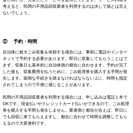
考えると、民間の不用品回収業者を利用するのは決して損とは言え
ないでしょう。
② 予約・時間
自治体に粗大ごみ収集を依頼する場合には、事前に電話やインター
ネットで予約する必要があります。即日に収集してもらうことはで
きず、収集日も基本的に自治体側の都合に合わせます。予約が完了
した後も、収集費用を払うために、ごみ処理券を購入する手間が発
生します。面倒な手続きを踏まなければならない上に、時間も指定
されてしまうので不便に感じることがあります。
民間の不用品回収業者を利用する場合には、申し込みは電話１本で
OKです。現金払いやクレジットカード払いができるので、ごみ処理
券を購入する手間も発生しません。業者側と都合が合えば、即日に
でも回収に来てもらえますし、都合に合わせて時間を調整してもら
えるので大変便利です。