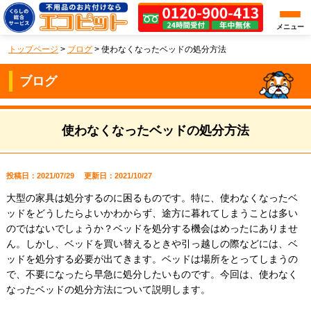
メニュー
トップページ
>
ブログ
>
使わなくなったベッドの処分方法
ブログ
使わなくなったベッドの処分方法
投稿日：2021/07/29
更新日：2021/10/27
大型の家具は処分するのに困るものです。特に、使わなくなったベ
ッドをどうしたらよいかわからず、途方に暮れてしまうことは多い
のではないでしょうか？ベッドを処分する機会はめったにありませ
ん。しかし、ベッドを買い替えるときや引っ越しの際などには、ベ
ッドを処分する必要が出てきます。ベッドは場所をとってしまうの
で、不要になったら早急に処分したいものです。今回は、使わなく
なったベッドの処分方法について説明します。