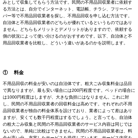
みとして収集してもらう方法です。民間の不用品回収業者に依頼す
る方法とは、自分でインターネット、電話帳、チラシ、フリーペー
パー等で不用品回収業者を探し、不用品回収を申し込む方法です。
自治体と不用品回収業者のどちらが優れているというものではあり
ません。どちらもメリットとデメリットがありますので、依頼する
側の状況によって使い分けるのがおすすめです。以下、自治体と不
用品回収業者を比較し、どういう違いがあるのかを説明します。
① 料金
不用品回収の料金が安いのは自治体です。粗大ごみ収集料金は品目
で異なりますが、最も安い場合には200円程度です。ベッドの場合に
は1000円程度はしますが、大きな負担にはなりません。これに対
し、民間の不用品回収業者の回収料金は高めです。それぞれの不用
品回収業者が独自の料金体系を設けており、業者によって差はあり
ますが、安くても数千円程度はするでしょう。と言っても、自治体
の粗大ごみ収集と民間の不用品回収業者のサービス内容は同じでは
ないので、単純に比較はできません。民間の不用品回収業者は、料
金が高い分、充実したサービスを提供しています。サービス内容を