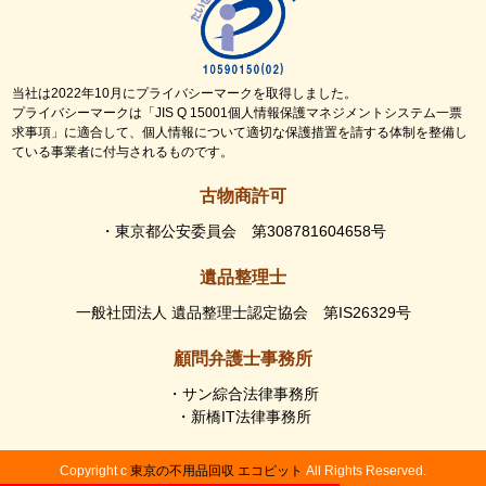
当社は2022年10月にプライバシーマークを取得しました。
プライバシーマークは「JIS Q 15001個人情報保護マネジメントシステム一票
求事項」に適合して、個人情報について適切な保護措置を請する体制を整備し
ている事業者に付与されるものです。
古物商許可
・東京都公安委員会 第308781604658号
遺品整理士
一般社団法人 遺品整理士認定協会 第IS26329号
顧問弁護士事務所
・サン綜合法律事務所
・新橋IT法律事務所
Copyright c
東京の不用品回収 エコピット
All Rights Reserved.